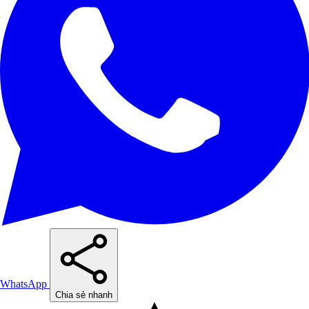
WhatsApp
Chia sẻ nhanh