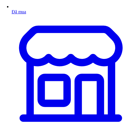
Đã mua