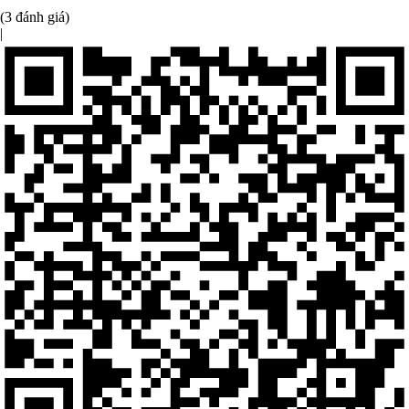
(3 đánh giá)
|