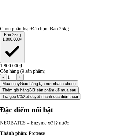
Chọn phân loại:
Đã chọn:
Bao 25kg
Bao 25kg
1.800.000₫
1.800.000₫
Còn hàng (9 sản phẩm)
-
+
Mua ngay
Giao hàng tận nơi nhanh chóng
Thêm giỏ hàng
Giữ sản phẩm để mua sau
Trả góp 0%
Xét duyệt nhanh qua điện thoại
Đặc điểm nổi bật
NEOBATES – Enzyme xử lý nước
Thành phần:
Protease