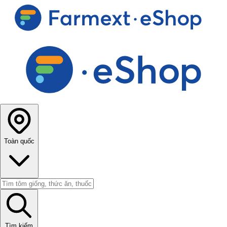
Toàn quốc
Tìm kiếm