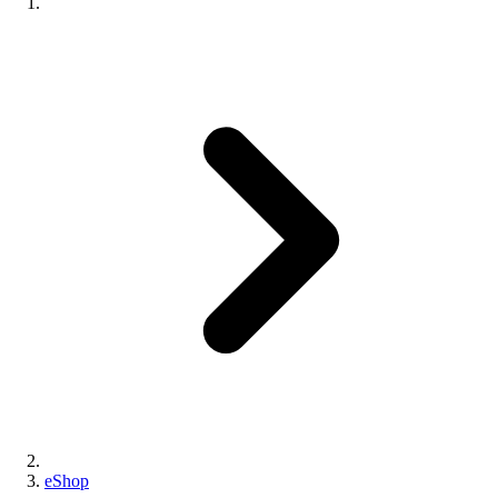
eShop