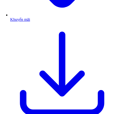
Khuyến mãi