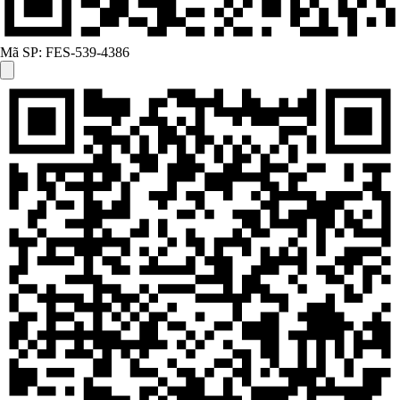
Mã SP:
FES-539-4386