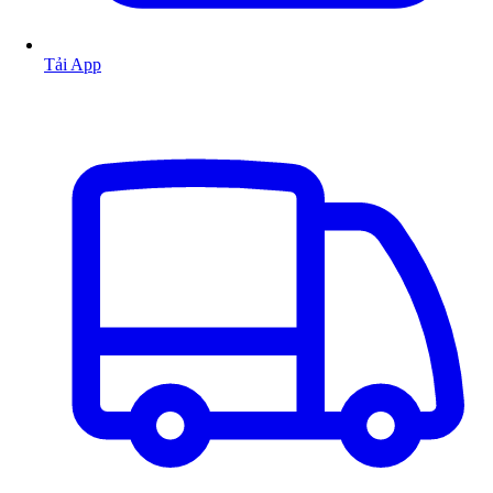
Tải App