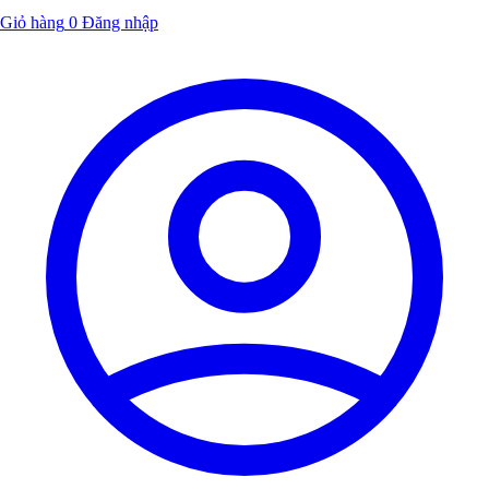
Giỏ hàng
0
Đăng nhập