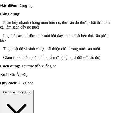
Đặc điểm:
Dạng bột
Công dụng:
– Phân hủy nhanh chóng mùn hữu cơ, thức ăn dư thừa, chất thải tôm
cá, làm sạch đáy ao nuôi
– Loại bỏ các khí độc, khử mùi hôi đáy ao do chất béo thức ăn phân
hủy
– Tăng mật độ vi sinh có lợi, cải thiện chất lượng nước ao nuôi
– Giảm tảo khi tảo phát triển quá mức (hiệu quả đối với tảo đỏ)
Cách dùng:
Tạt trực tiếp xuống ao
Xuất xứ:
Ấn Độ
Quy cách:
25kg/bao
Xem thêm nội dung