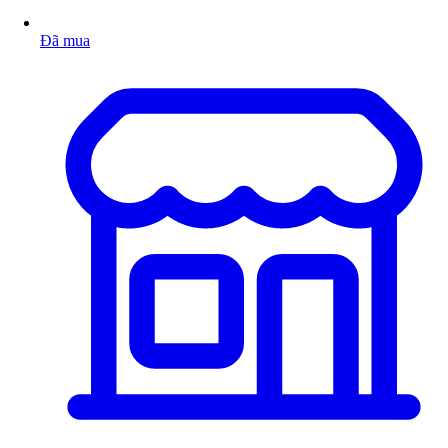
Đã mua