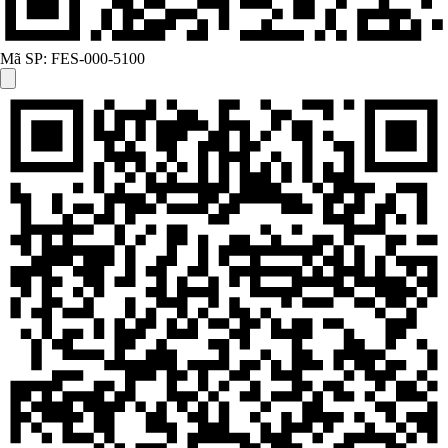
Mã SP:
FES-000-5100