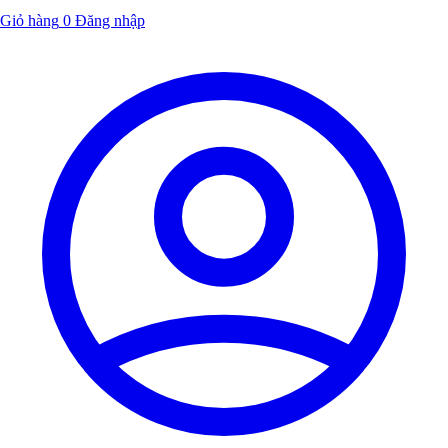
Giỏ hàng
0
Đăng nhập