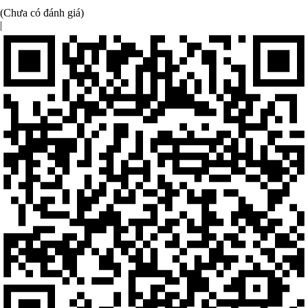
(Chưa có đánh giá)
|