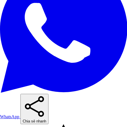
WhatsApp
Chia sẻ nhanh