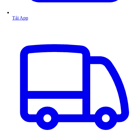
Tải App