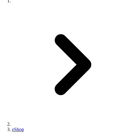
eShop