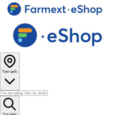
Toàn quốc
Tìm kiếm