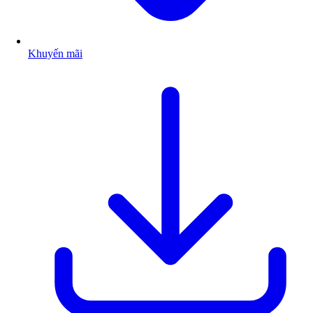
Khuyến mãi