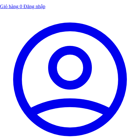
Giỏ hàng
0
Đăng nhập