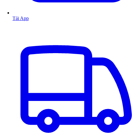
Tải App