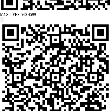
Mã SP:
FES-540-4599