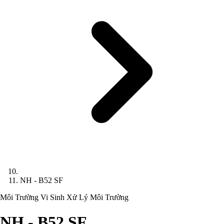
NH - B52 SF
Môi Trường
Vi Sinh Xử Lý Môi Trường
NH - B52 SF