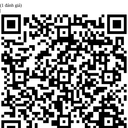
(1 đánh giá)
|