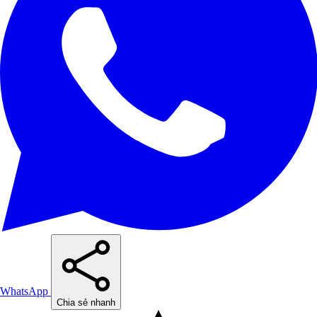
WhatsApp
Chia sẻ nhanh