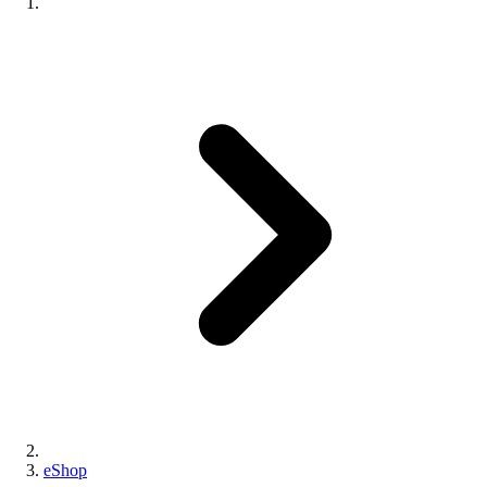
eShop