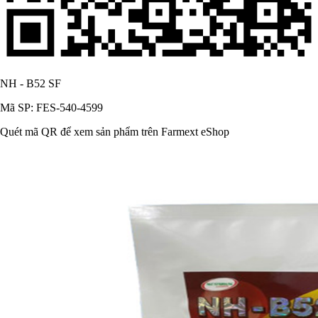
NH - B52 SF
Mã SP: FES-540-4599
Quét mã QR để xem sản phẩm trên Farmext eShop