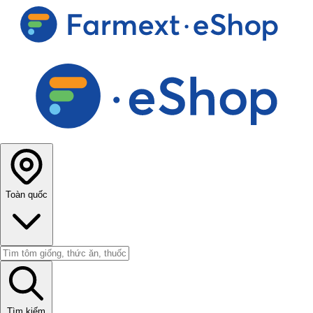
Toàn quốc
Tìm kiếm