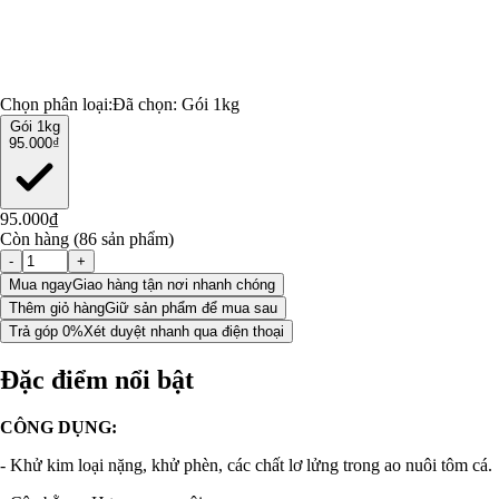
Chọn phân loại:
Đã chọn:
Gói 1kg
Gói 1kg
95.000₫
95.000₫
Còn hàng (86 sản phẩm)
-
+
Mua ngay
Giao hàng tận nơi nhanh chóng
Thêm giỏ hàng
Giữ sản phẩm để mua sau
Trả góp 0%
Xét duyệt nhanh qua điện thoại
Đặc điểm nổi bật
CÔNG DỤNG:
- Khử kim loại nặng, khử phèn, các chất lơ lửng trong ao nuôi tôm cá.