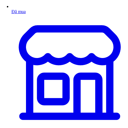
Đã mua