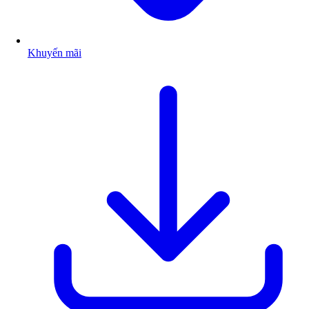
Khuyến mãi