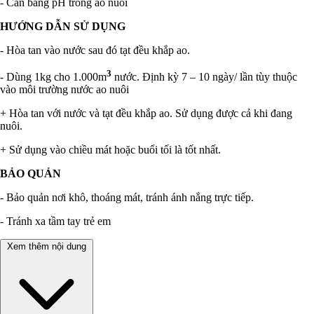
- Cân bằng pH trong ao nuôi
HƯỚNG DẪN SỬ DỤNG
- Hòa tan vào nước sau đó tạt đều khắp ao.
3
- Dùng 1kg cho 1.000m
nước. Định kỳ 7 – 10 ngày/ lần tùy thuộc
vào môi trường nước ao nuôi
+ Hòa tan với nước và tạt đều khắp ao. Sử dụng được cả khi đang
nuôi.
+ Sử dụng vào chiều mát hoặc buổi tối là tốt nhất.
BẢO QUẢN
- Bảo quản nơi khô, thoáng mát, tránh ánh nắng trực tiếp.
- Tránh xa tầm tay trẻ em
Xem thêm nội dung