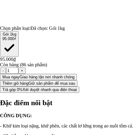
Chọn phân loại:
Đã chọn:
Gói 1kg
Gói 1kg
95.000₫
95.000₫
Còn hàng (86 sản phẩm)
-
+
Mua ngay
Giao hàng tận nơi nhanh chóng
Thêm giỏ hàng
Giữ sản phẩm để mua sau
Trả góp 0%
Xét duyệt nhanh qua điện thoại
Đặc điểm nổi bật
CÔNG DỤNG:
- Khử kim loại nặng, khử phèn, các chất lơ lửng trong ao nuôi tôm cá.