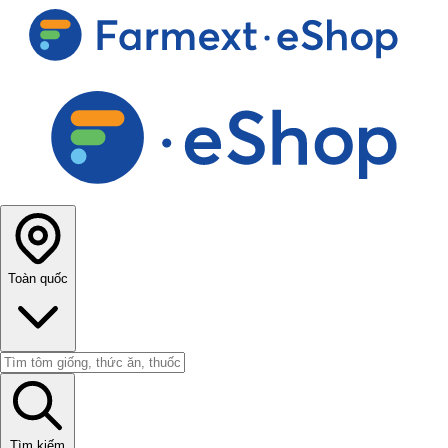
Toàn quốc
Tìm kiếm