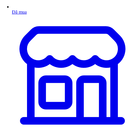
Đã mua