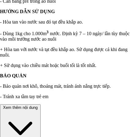
- Cân bằng pH trong ao nuôi
HƯỚNG DẪN SỬ DỤNG
- Hòa tan vào nước sau đó tạt đều khắp ao.
3
- Dùng 1kg cho 1.000m
nước. Định kỳ 7 – 10 ngày/ lần tùy thuộc
vào môi trường nước ao nuôi
+ Hòa tan với nước và tạt đều khắp ao. Sử dụng được cả khi đang
nuôi.
+ Sử dụng vào chiều mát hoặc buổi tối là tốt nhất.
BẢO QUẢN
- Bảo quản nơi khô, thoáng mát, tránh ánh nắng trực tiếp.
- Tránh xa tầm tay trẻ em
Xem thêm nội dung