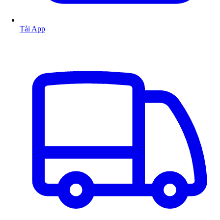
Tải App