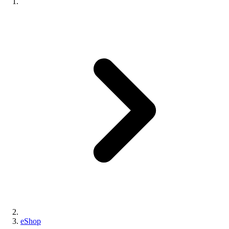
eShop