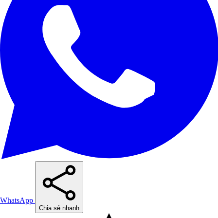
WhatsApp
Chia sẻ nhanh