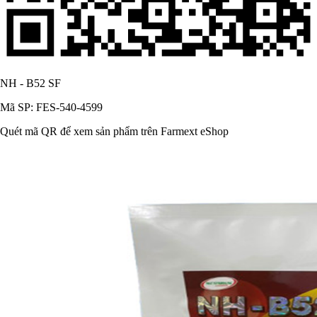
NH - B52 SF
Mã SP: FES-540-4599
Quét mã QR để xem sản phẩm trên Farmext eShop