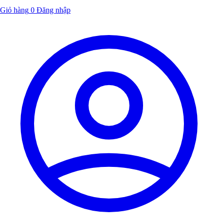
Giỏ hàng
0
Đăng nhập