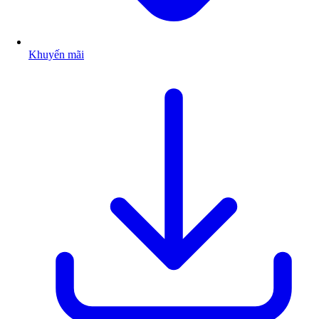
Khuyến mãi