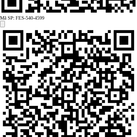
Mã SP:
FES-540-4599