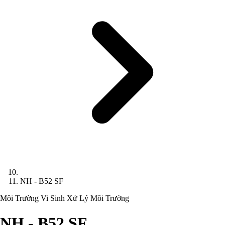
NH - B52 SF
Môi Trường
Vi Sinh Xử Lý Môi Trường
NH - B52 SF