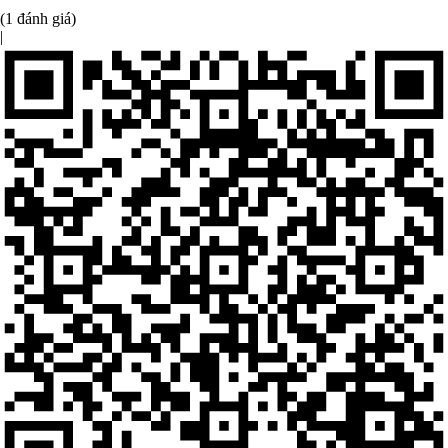
(1 đánh giá)
|