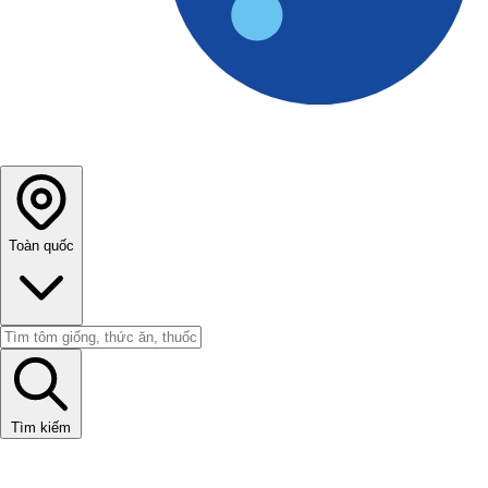
Toàn quốc
Tìm kiếm