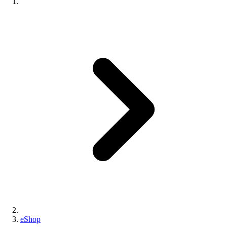
eShop