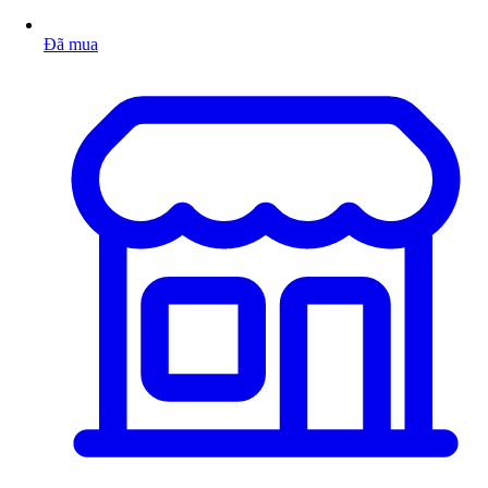
Đã mua