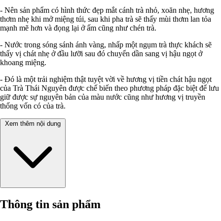
- Nên sản phẩm có hình thức đẹp mắt cánh trà nhỏ, xoăn nhẹ, hương
thơm nhẹ khi mở miệng túi, sau khi pha trà sẽ thấy mùi thơm lan tỏa
mạnh mẽ hơn và đọng lại ở ấm cũng như chén trà.
- Nước trong sóng sánh ánh vàng, nhấp một ngụm trà thực khách sẽ
thấy vị chát nhẹ ở đầu lưỡi sau đó chuyển dần sang vị hậu ngọt ở
khoang miệng.
- Đó là một trải nghiệm thật tuyệt vời về hương vị tiền chát hậu ngọt
của Trà Thái Nguyên được chế biến theo phương pháp đặc biệt để lưu
giữ được sự nguyên bản của màu nước cũng như hương vị truyền
thống vốn có của trà.
Xem thêm nội dung
Thông tin sản phẩm