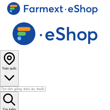
Toàn quốc
Tìm kiếm