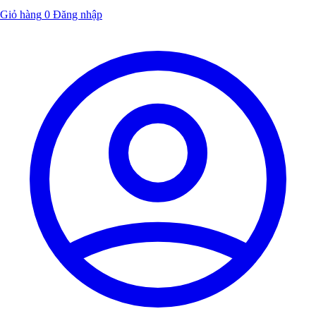
Giỏ hàng
0
Đăng nhập