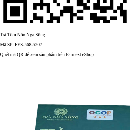
Trà Tôm Nõn Nga Sông
Mã SP: FES-568-5207
Quét mã QR để xem sản phẩm trên Farmext eShop