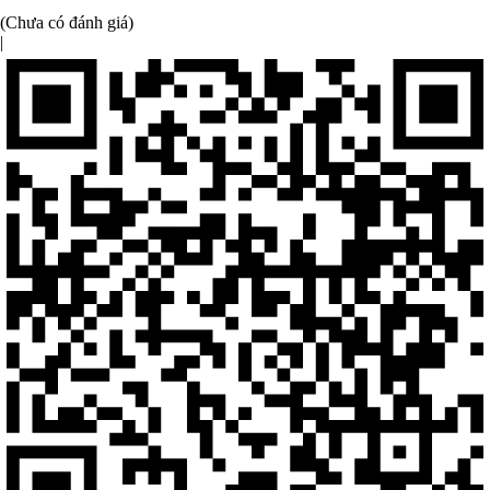
(Chưa có đánh giá)
|