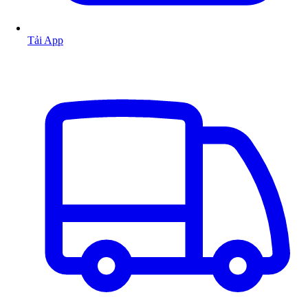
Tải App