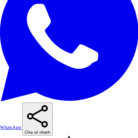
WhatsApp
Chia sẻ nhanh