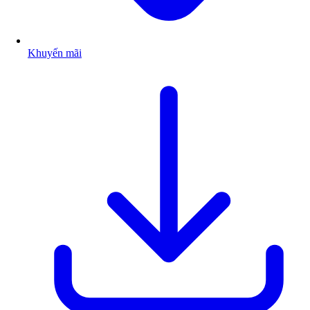
Khuyến mãi