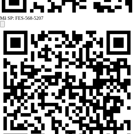
Mã SP:
FES-568-5207