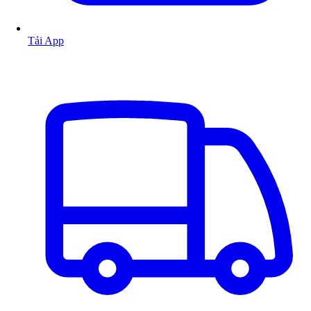
Tải App