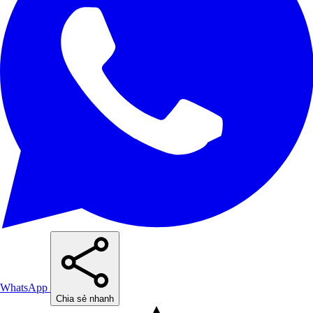
WhatsApp
Chia sẻ nhanh