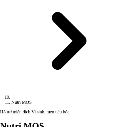
Nutri MOS
Hỗ trợ miễn dịch
Vi sinh, men tiêu hóa
Nutri MOS