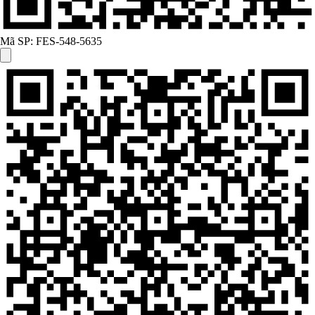
Mã SP:
FES-548-5635