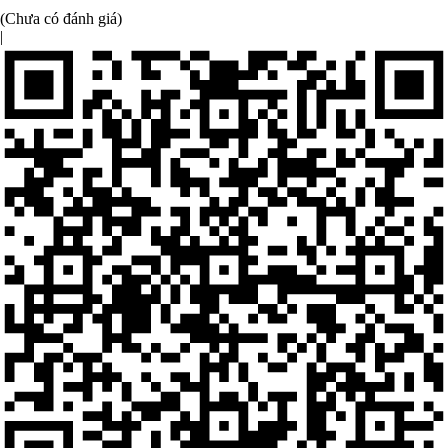
(Chưa có đánh giá)
|