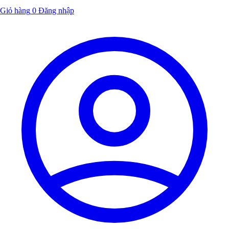
Giỏ hàng
0
Đăng nhập