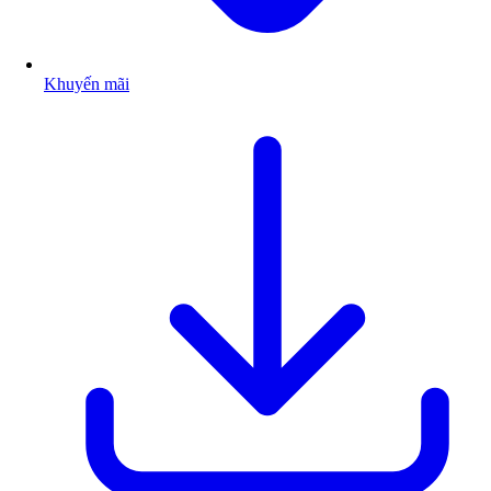
Khuyến mãi