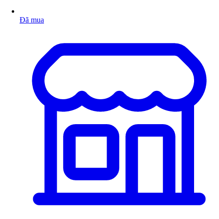
Đã mua