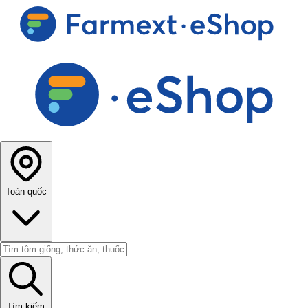
Toàn quốc
Tìm kiếm