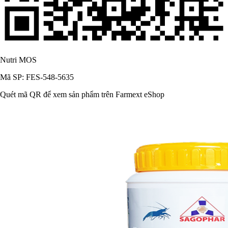
Nutri MOS
Mã SP: FES-548-5635
Quét mã QR để xem sản phẩm trên Farmext eShop