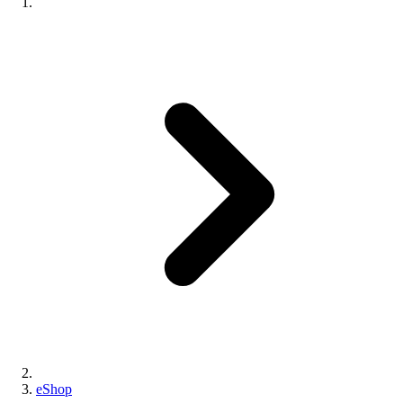
eShop