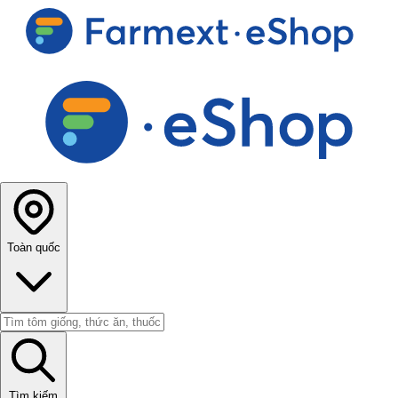
Toàn quốc
Tìm kiếm