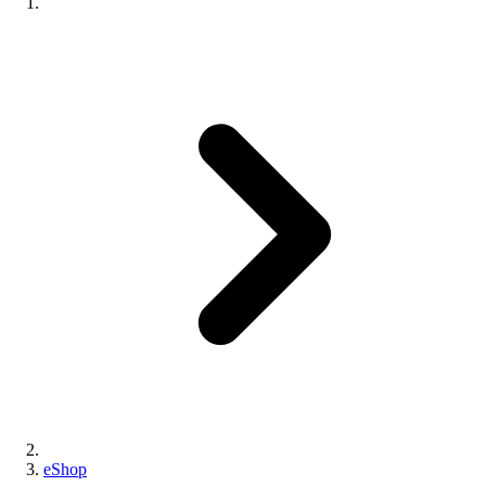
eShop