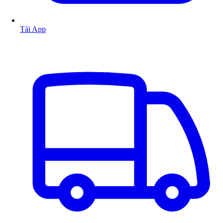
Tải App