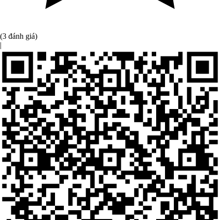
(3 đánh giá)
|