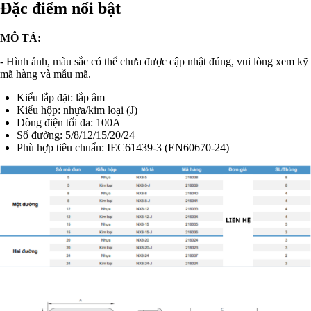
Đặc điểm nổi bật
MÔ TẢ:
- Hình ảnh, màu sắc có thể chưa được cập nhật đúng, vui lòng xem kỹ
mã hàng và mẫu mã.
Kiểu lắp đặt: lắp âm
Kiểu hộp: nhựa/kim loại (J)
Dòng điện tối đa: 100A
Số đường: 5/8/12/15/20/24
Phù hợp tiêu chuẩn: IEC61439-3 (EN60670-24)