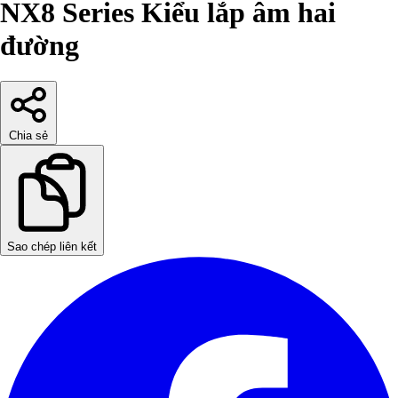
NX8 Series Kiểu lắp âm hai
đường
Chia sẻ
Sao chép liên kết