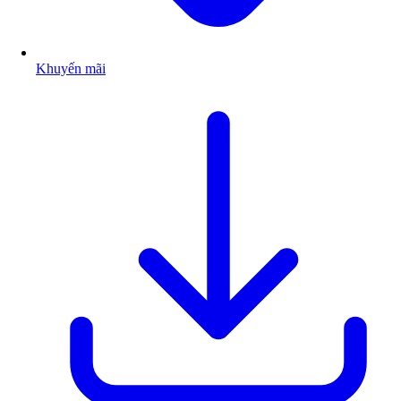
Khuyến mãi