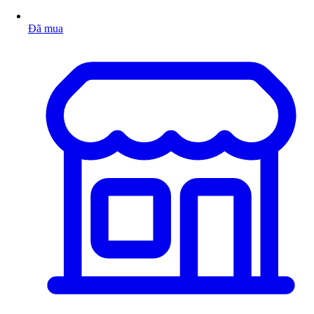
Đã mua