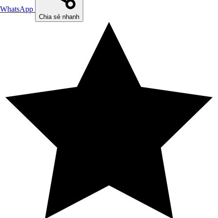
WhatsApp
Chia sẻ nhanh