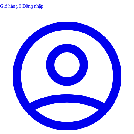
Giỏ hàng
0
Đăng nhập