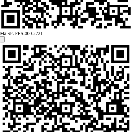
Mã SP:
FES-000-2721