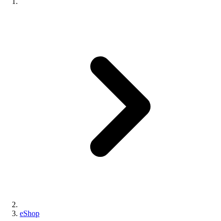
eShop