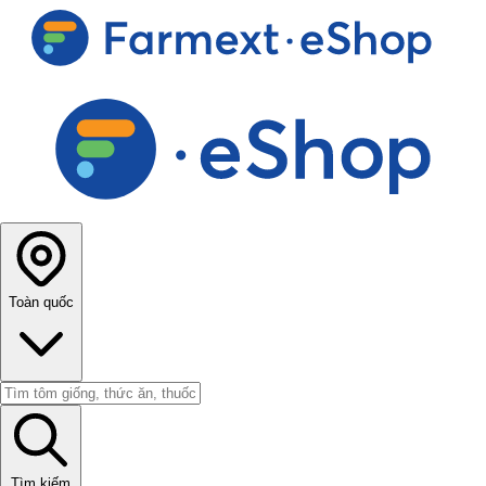
Toàn quốc
Tìm kiếm