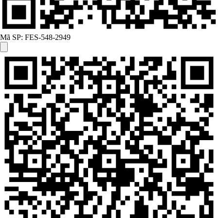
Mã SP:
FES-548-2949