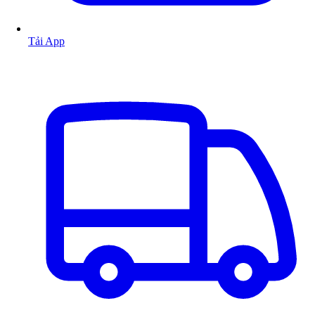
Tải App