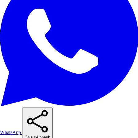
WhatsApp
Chia sẻ nhanh