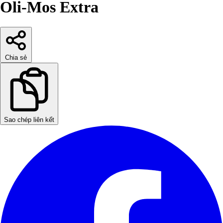
Oli-Mos Extra
Chia sẻ
Sao chép liên kết