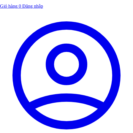
Giỏ hàng
0
Đăng nhập