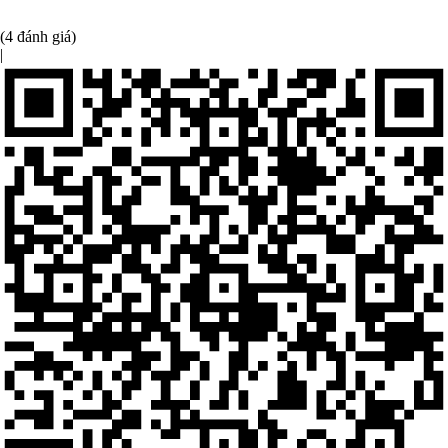
(4 đánh giá)
|