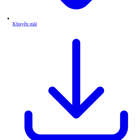
Khuyến mãi