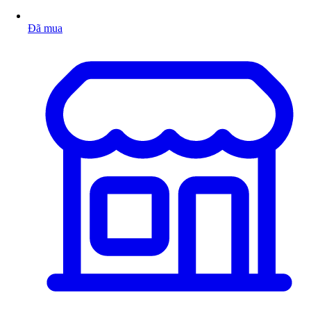
Đã mua