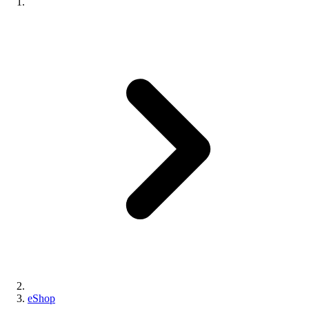
eShop