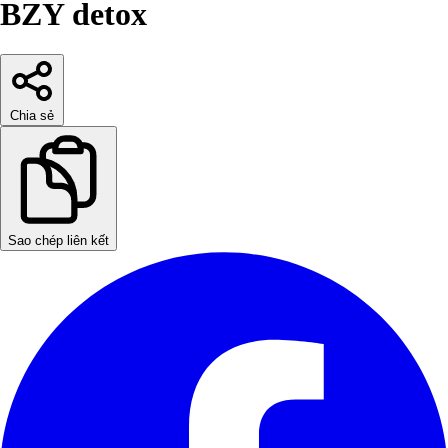
BZY detox
Chia sẻ
Sao chép liên kết