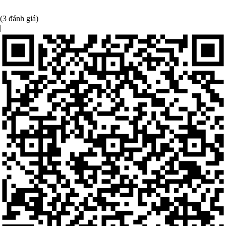
(3 đánh giá)
|