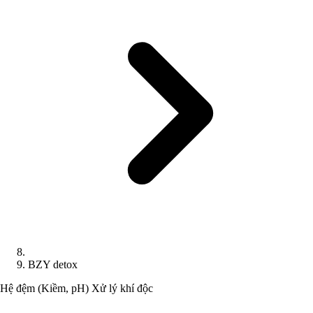
BZY detox
Hệ đệm (Kiềm, pH)
Xử lý khí độc