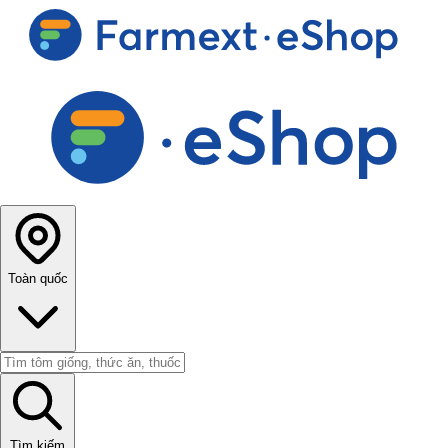
Toàn quốc
Tìm kiếm