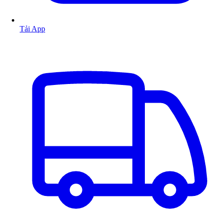
Tải App