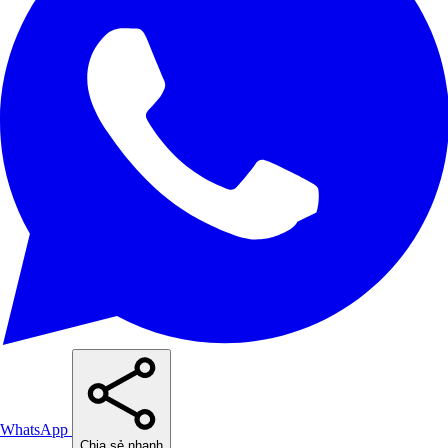
WhatsApp
Chia sẻ nhanh