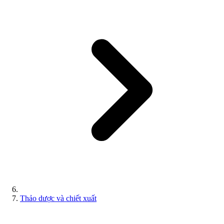
Thảo dược và chiết xuất