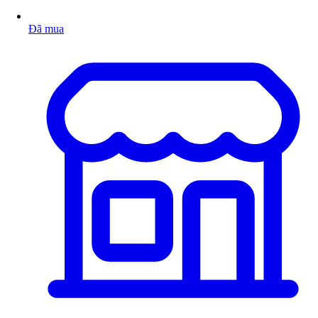
Đã mua