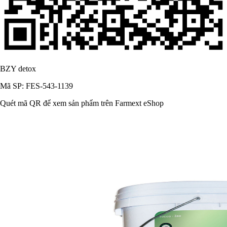
BZY detox
Mã SP: FES-543-1139
Quét mã QR để xem sản phẩm trên Farmext eShop