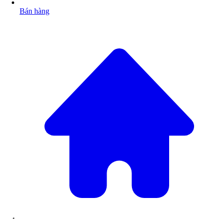
Bán hàng