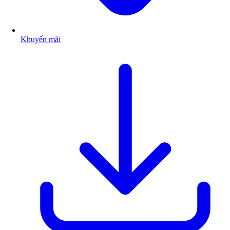
Khuyến mãi