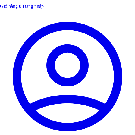
Giỏ hàng
0
Đăng nhập