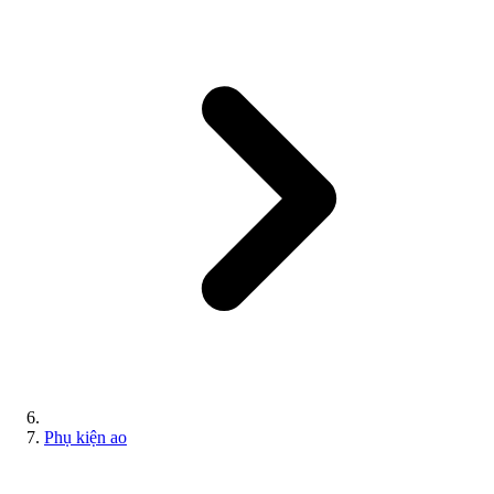
Phụ kiện ao