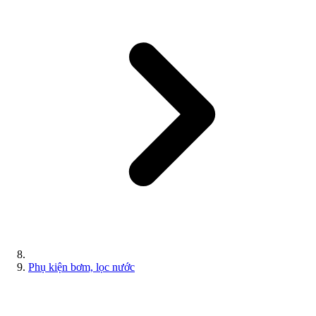
Phụ kiện bơm, lọc nước