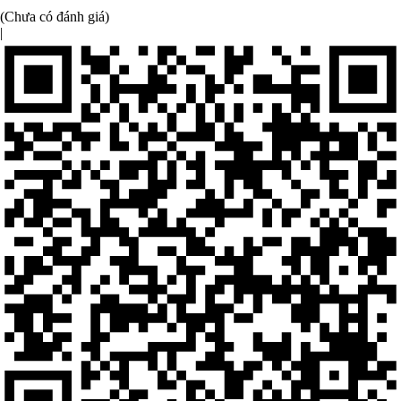
(Chưa có đánh giá)
|