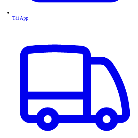
Tải App