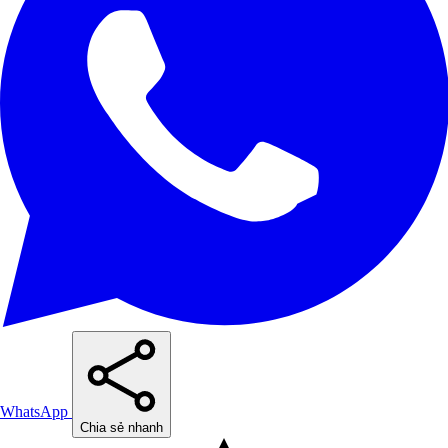
WhatsApp
Chia sẻ nhanh