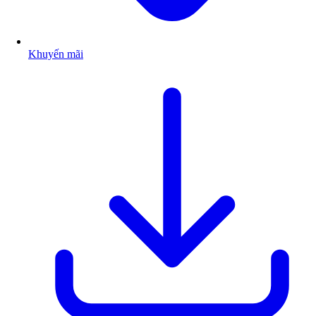
Khuyến mãi