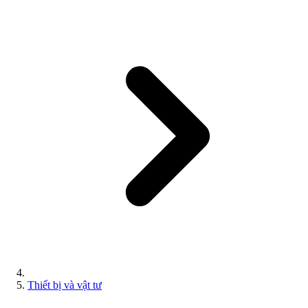
Thiết bị và vật tư