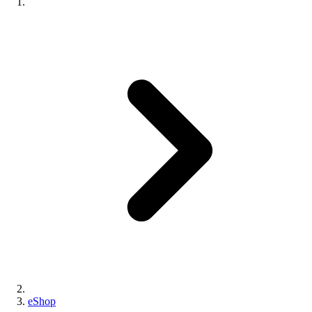
eShop