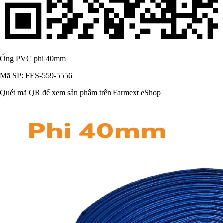
Ống PVC phi 40mm
Mã SP: FES-559-5556
Quét mã QR để xem sản phẩm trên Farmext eShop