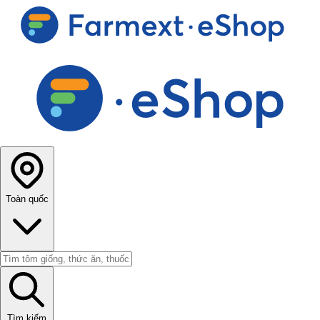
Toàn quốc
Tìm kiếm