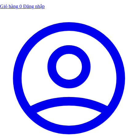
Giỏ hàng
0
Đăng nhập