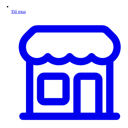
Đã mua