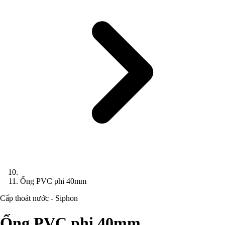
Ống PVC phi 40mm
Cấp thoát nước - Siphon
Ống PVC phi 40mm