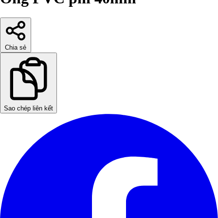
Chia sẻ
Sao chép liên kết