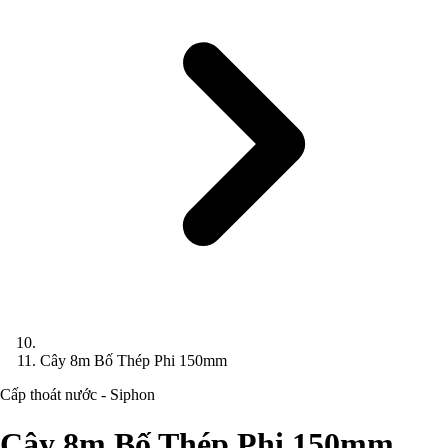
Cây 8m Bố Thép Phi 150mm
Cấp thoát nước - Siphon
Cây 8m Bố Thép Phi 150mm