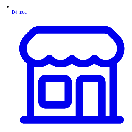
Đã mua