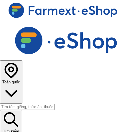
Toàn quốc
Tìm kiếm