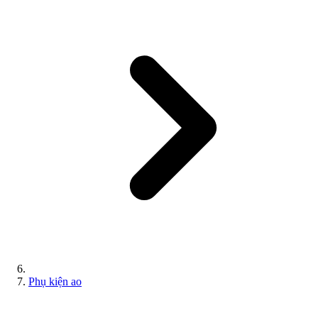
Phụ kiện ao