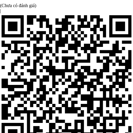
(Chưa có đánh giá)
|