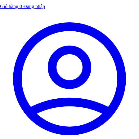
Giỏ hàng
0
Đăng nhập