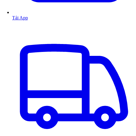
Tải App