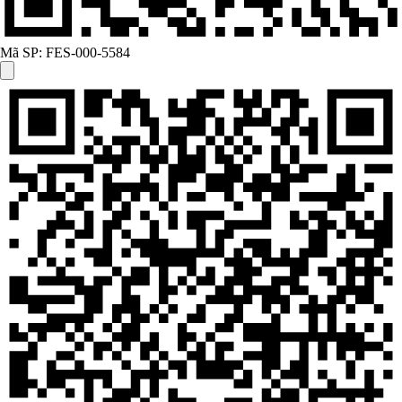
Mã SP:
FES-000-5584