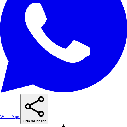
WhatsApp
Chia sẻ nhanh