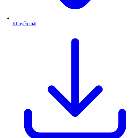
Khuyến mãi