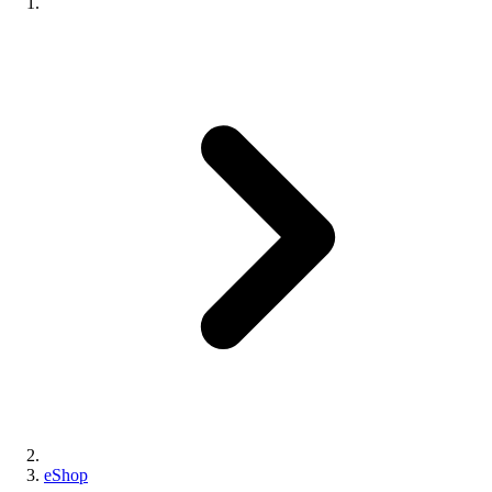
eShop