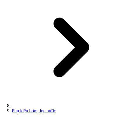
Phụ kiện bơm, lọc nước