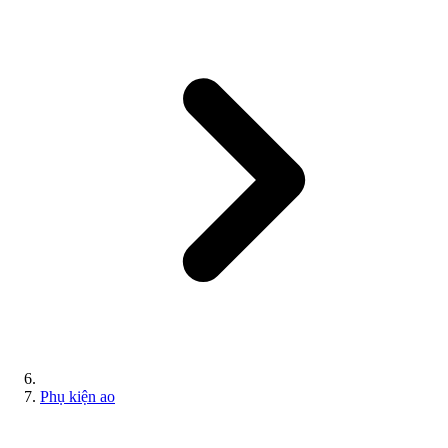
Phụ kiện ao