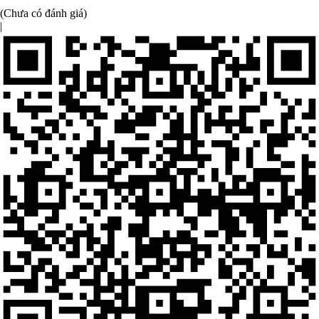
(Chưa có đánh giá)
|