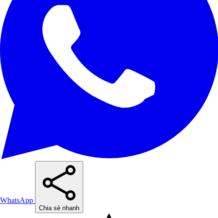
WhatsApp
Chia sẻ nhanh