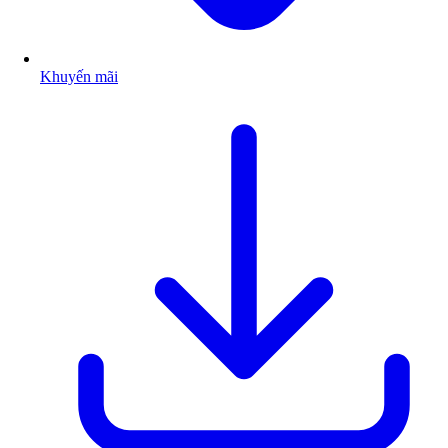
Khuyến mãi