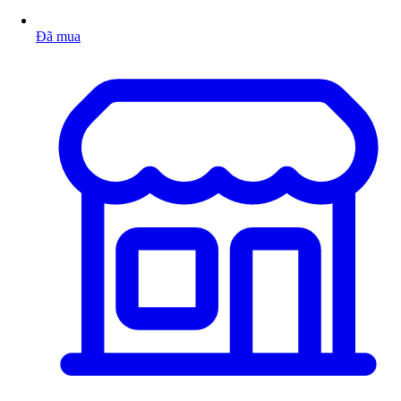
Đã mua