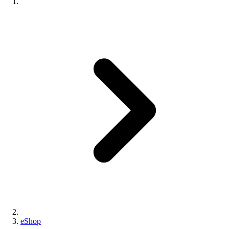
eShop