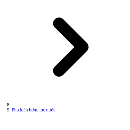
Phụ kiện bơm, lọc nước