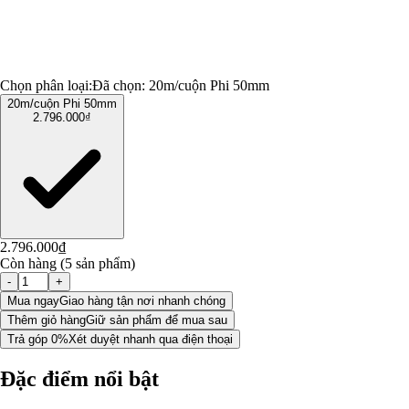
Chọn phân loại:
Đã chọn:
20m/cuộn Phi 50mm
20m/cuộn Phi 50mm
2.796.000₫
2.796.000₫
Còn hàng (5 sản phẩm)
-
+
Mua ngay
Giao hàng tận nơi nhanh chóng
Thêm giỏ hàng
Giữ sản phẩm để mua sau
Trả góp 0%
Xét duyệt nhanh qua điện thoại
Đặc điểm nổi bật