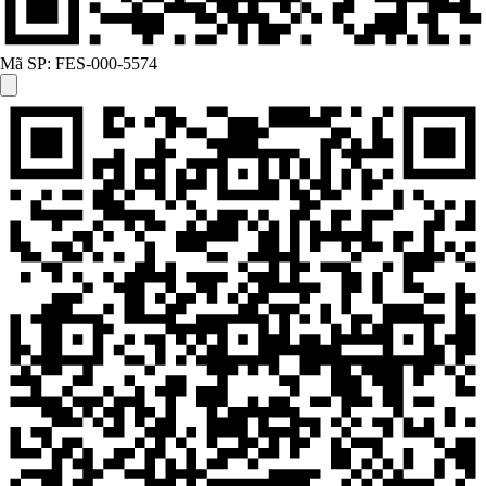
Mã SP:
FES-000-5574