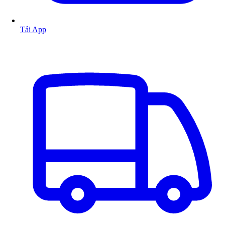
Tải App