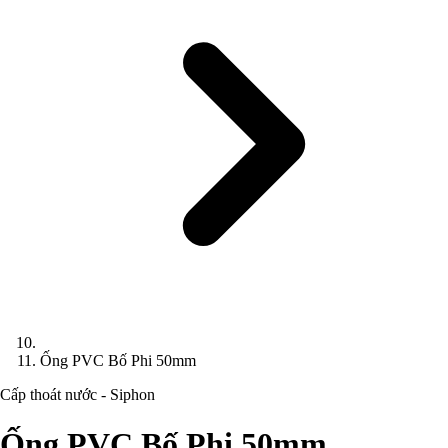
Ống PVC Bố Phi 50mm
Cấp thoát nước - Siphon
Ống PVC Bố Phi 50mm