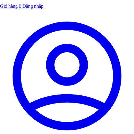
Giỏ hàng
0
Đăng nhập