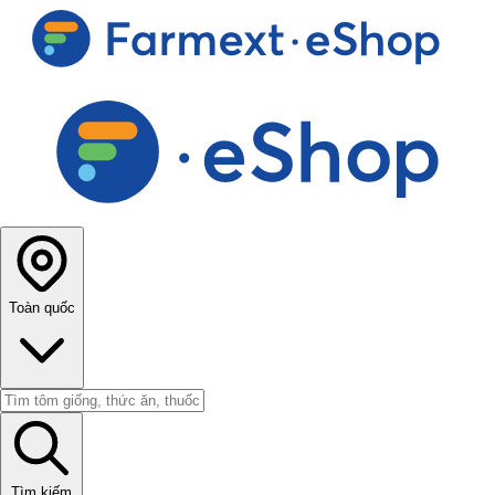
Toàn quốc
Tìm kiếm