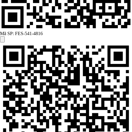
Mã SP:
FES-541-4816