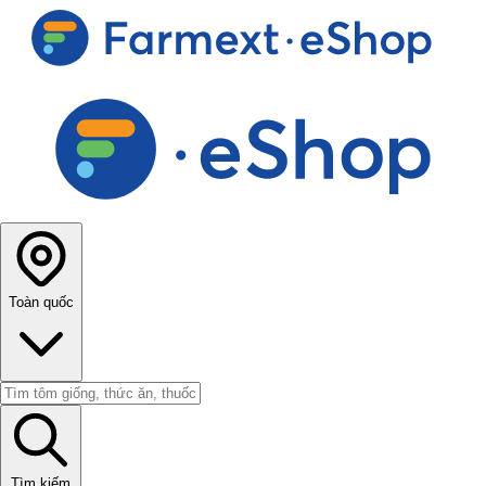
Toàn quốc
Tìm kiếm