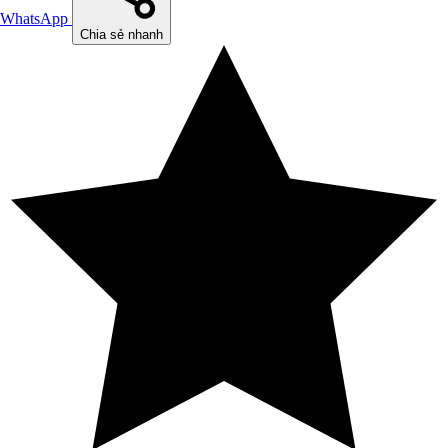
WhatsApp
Chia sẻ nhanh