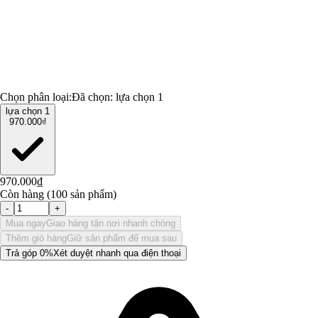
Chọn phân loại:
Đã chọn:
lựa chọn 1
lựa chọn 1
970.000₫
970.000₫
Còn hàng (100 sản phẩm)
-
+
Mua ngay
Giao hàng tận nơi nhanh chóng
Thêm giỏ hàng
Giữ sản phẩm để mua sau
Trả góp 0%
Xét duyệt nhanh qua điện thoại