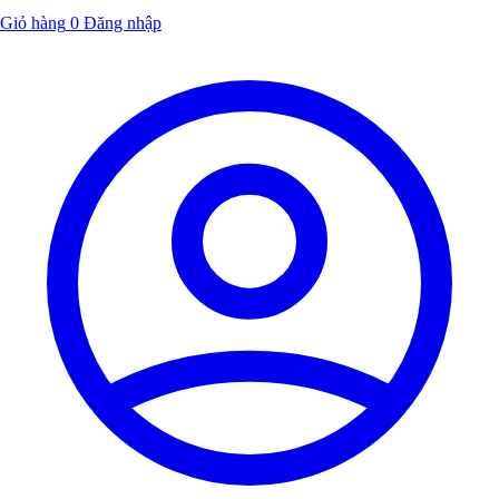
Giỏ hàng
0
Đăng nhập