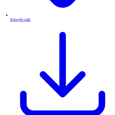
Khuyến mãi