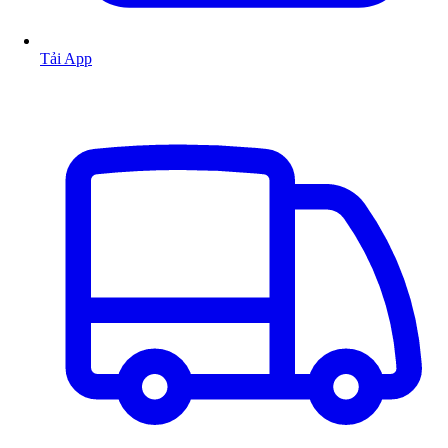
Tải App