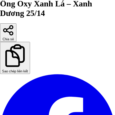
Ống Oxy Xanh Lá – Xanh
Dương 25/14
Chia sẻ
Sao chép liên kết