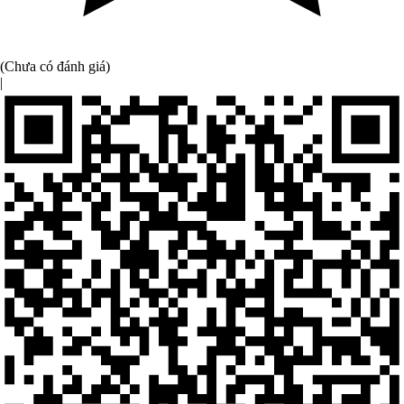
(Chưa có đánh giá)
|