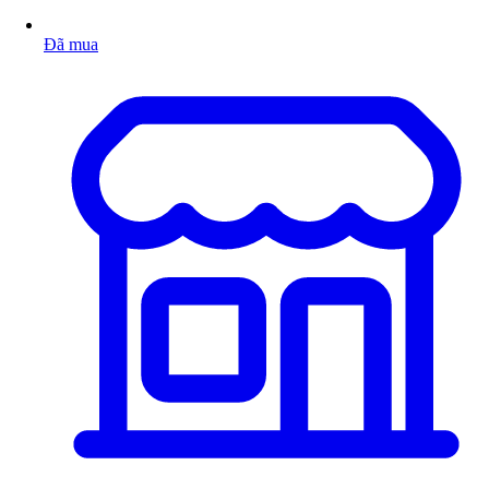
Đã mua