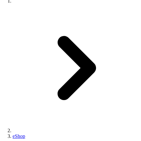
eShop