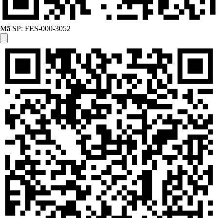
Mã SP:
FES-000-3052