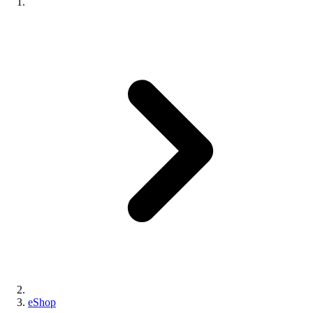
eShop