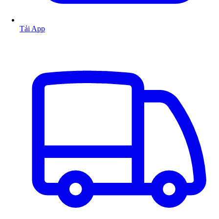
Tải App