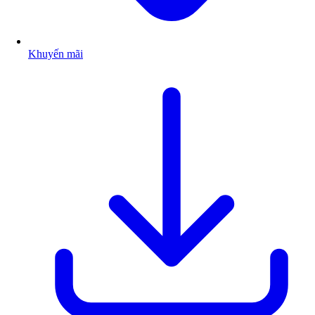
Khuyến mãi