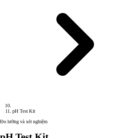
pH Test Kit
Đo lường và xét nghiệm
pH Test Kit