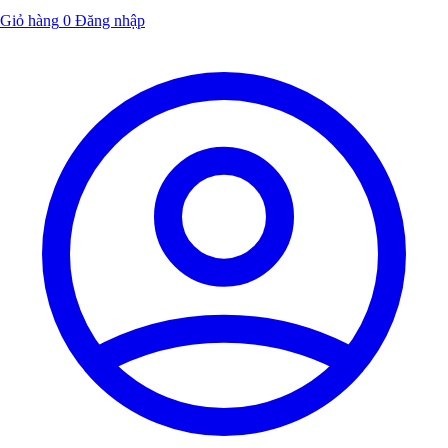
Giỏ hàng
0
Đăng nhập