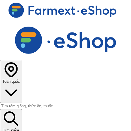
Toàn quốc
Tìm kiếm