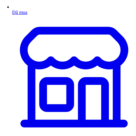
Đã mua