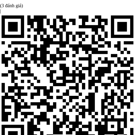
(3 đánh giá)
|