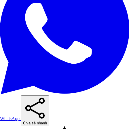
WhatsApp
Chia sẻ nhanh