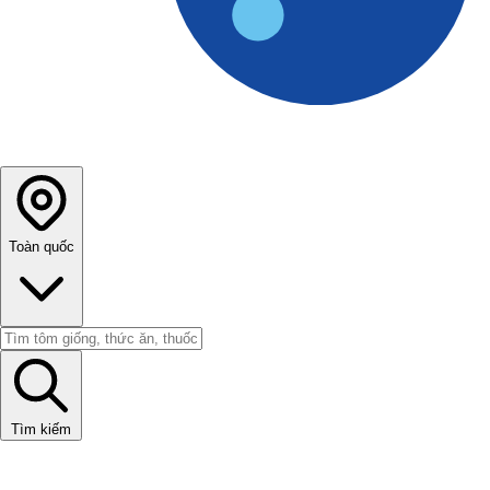
Toàn quốc
Tìm kiếm