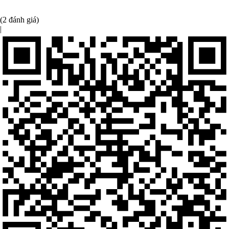
(2 đánh giá)
|