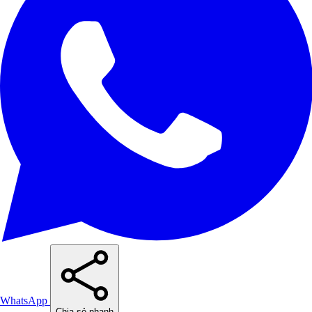
WhatsApp
Chia sẻ nhanh