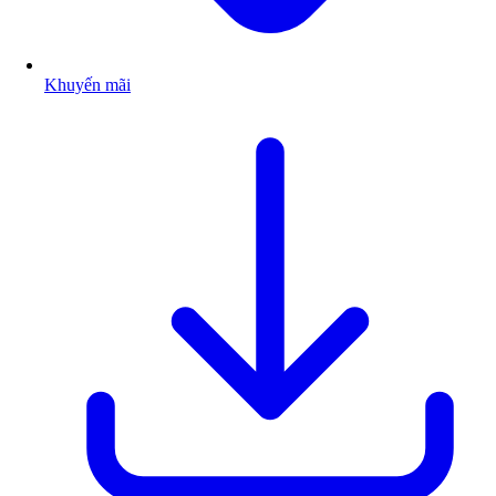
Khuyến mãi