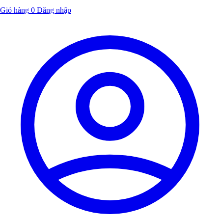
Giỏ hàng
0
Đăng nhập