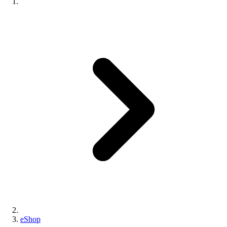
eShop