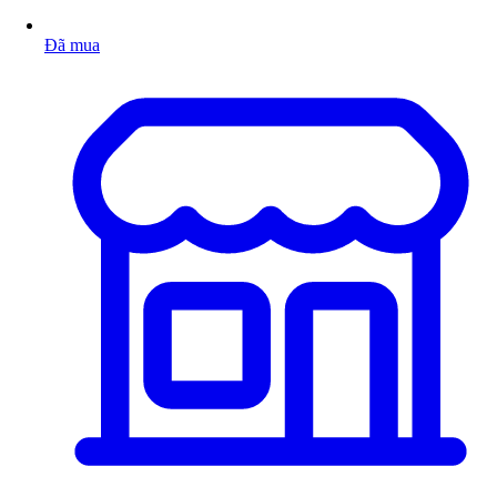
Đã mua