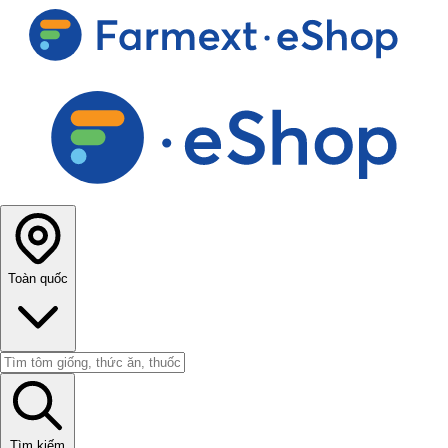
Toàn quốc
Tìm kiếm