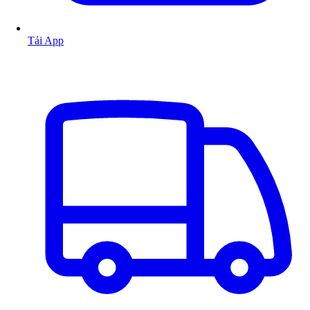
Tải App