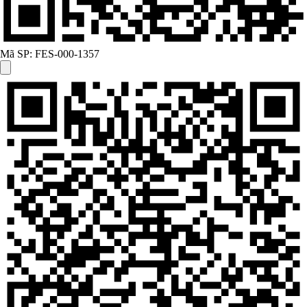
Mã SP:
FES-000-1357