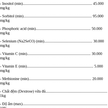
- Inositol (min)........................................................................ 45.000
mg/kg
- Sorbitol (min)....................................................................... 95.000
mg/kg
- Phosphoric acid (min)......................................................... 50.000
mg/kg
- Selenium (Na2­SeO3) (min).................................................. 30.000
mg/kg
- Vitamin C (min).................................................................. 30.000
mg/kg
- Vitamin E (min)..................................................................... 5.000
mg/kg
- Methionine (min)................................................................. 20.000
mg/kg
- Chất đệm (Dextrose) vừa đủ................................................................
1kg
- Độ ẩm (max)........................................................................................