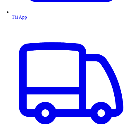
Tải App