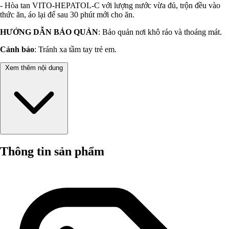
- Hòa tan VITO-HEPATOL-C với lượng nước vừa đủ, trộn đều vào
thức ăn, áo lại để sau 30 phút mới cho ăn.
HƯỚNG DẪN BẢO QUẢN
: Bảo quản nơi khô ráo và thoáng mát.
Cảnh báo
: Tránh xa tầm tay trẻ em.
Xem thêm nội dung
Thông tin sản phẩm