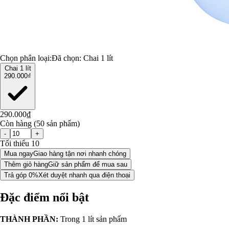
Chọn phân loại:
Đã chọn:
Chai 1 lít
Chai 1 lít
290.000₫
290.000₫
Còn hàng (50 sản phẩm)
-
+
Tối thiểu 10
Mua ngay
Giao hàng tận nơi nhanh chóng
Thêm giỏ hàng
Giữ sản phẩm để mua sau
Trả góp 0%
Xét duyệt nhanh qua điện thoại
Đặc điểm nổi bật
THÀNH PHẦN:
Trong 1 lít sản phẩm