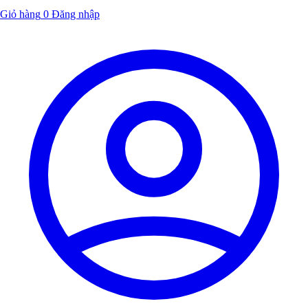
Giỏ hàng
0
Đăng nhập