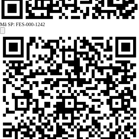
Mã SP:
FES-000-1242