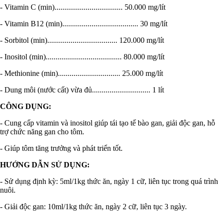
- Vitamin C (min)................................... 50.000 mg/lít
- Vitamin B12 (min)....................................... 30 mg/lít
- Sorbitol (min).................................... 120.000 mg/lít
- Inositol (min)....................................... 80.000 mg/lít
- Methionine (min)................................ 25.000 mg/lít
- Dung môi (nước cất) vừa đủ.............................. 1 lít
CÔNG DỤNG:
- Cung cấp vitamin và inositol giúp tái tạo tế bào gan, giải độc gan, hỗ
trợ chức năng gan cho tôm.
- Giúp tôm tăng trưởng và phát triển tốt.
HƯỚNG DẪN SỬ DỤNG:
- Sử dụng định kỳ: 5ml/1kg thức ăn, ngày 1 cữ, liên tục trong quá trình
nuôi.
- Giải độc gan: 10ml/1kg thức ăn, ngày 2 cữ, liên tục 3 ngày.