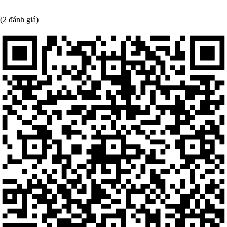
(2 đánh giá)
|