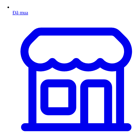
Đã mua