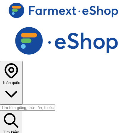
Toàn quốc
Tìm kiếm