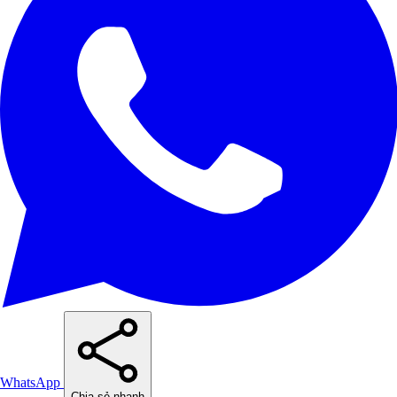
WhatsApp
Chia sẻ nhanh