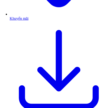
Khuyến mãi