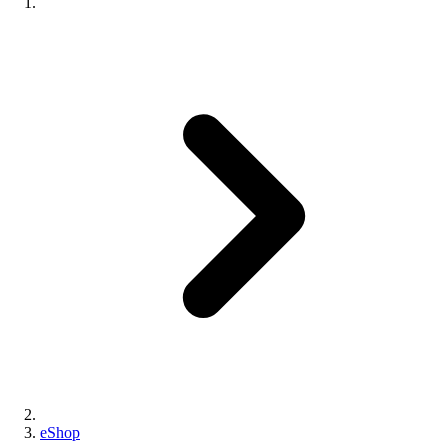
eShop