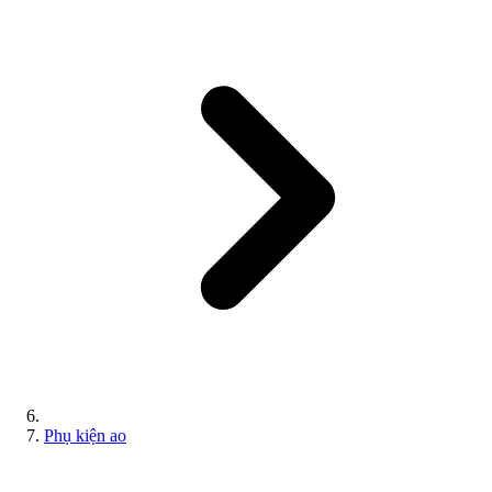
Phụ kiện ao