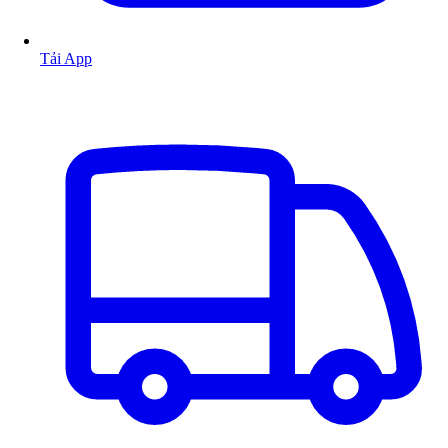
Tải App