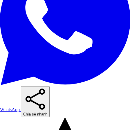
WhatsApp
Chia sẻ nhanh