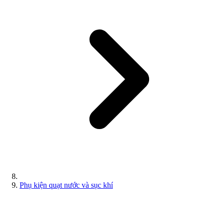
Phụ kiện quạt nước và sục khí