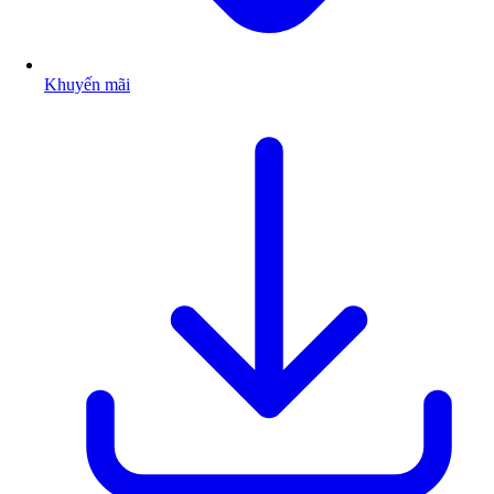
Khuyến mãi