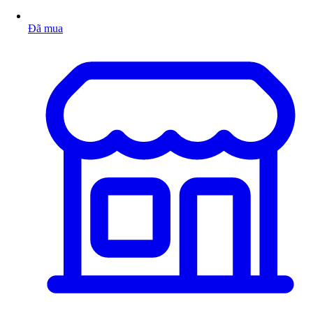
Đã mua