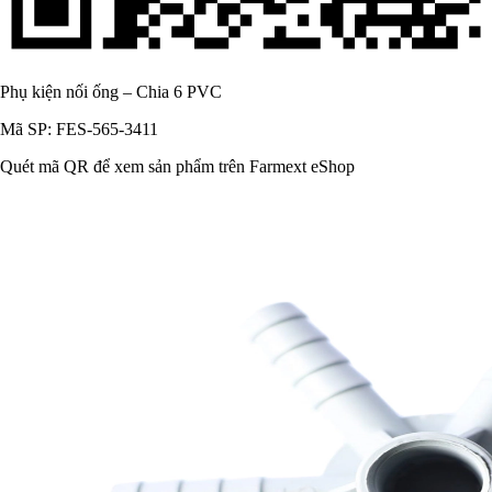
Phụ kiện nối ống – Chia 6 PVC
Mã SP: FES-565-3411
Quét mã QR để xem sản phẩm trên Farmext eShop