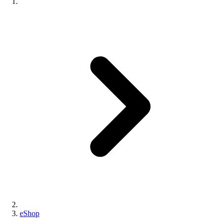
eShop