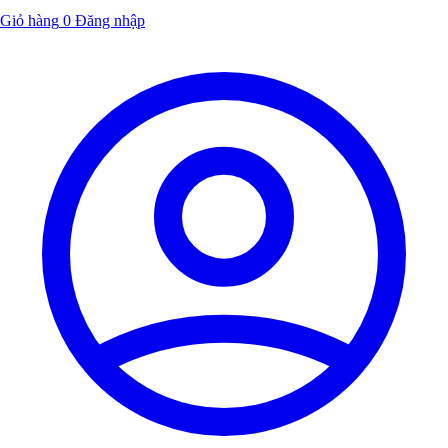
Giỏ hàng
0
Đăng nhập