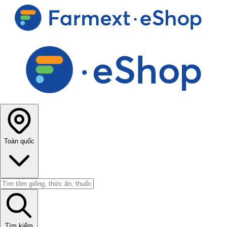
Toàn quốc
Tìm kiếm