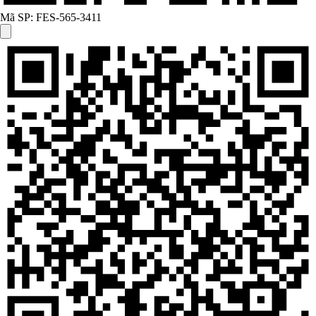
Mã SP:
FES-565-3411