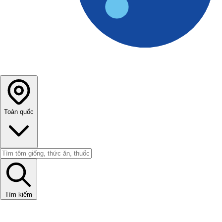
Toàn quốc
Tìm kiếm