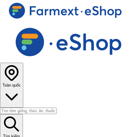
Toàn quốc
Tìm kiếm