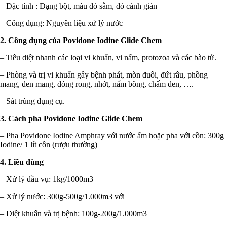
– Đặc tính : Dạng bột, màu đỏ sẫm, đỏ cánh gián
– Công dụng: Nguyên liệu xử lý nước
2. Công dụng của Povidone Iodine Glide Chem
– Tiêu diệt nhanh các loại vi khuẩn, vi nấm, protozoa và các bào tử.
– Phòng và trị vi khuẩn gây bệnh phát, mòn đuôi, đứt râu, phồng
mang, đen mang, đóng rong, nhớt, nấm bông, chấm đen, ….
– Sát trùng dụng cụ.
3. Cách pha Povidone Iodine Glide Chem
– Pha Povidone Iodine Amphray với nước ấm hoặc pha với cồn: 300g
Iodine/ 1 lít cồn (rượu thường)
4. Liều dùng
– Xử lý đầu vụ: 1kg/1000m3
– Xử lý nước: 300g-500g/1.000m3 với
– Diệt khuẩn và trị bệnh: 100g-200g/1.000m3