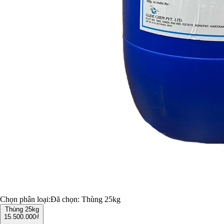
Chọn phân loại:
Đã chọn:
Thùng 25kg
Thùng 25kg
15.500.000₫