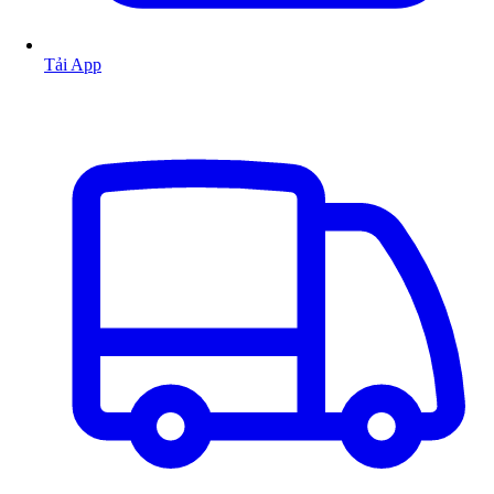
Tải App