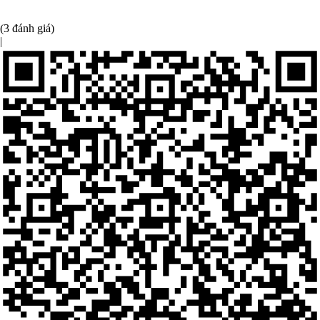
(3 đánh giá)
|