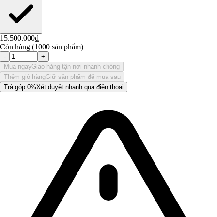
15.500.000₫
Còn hàng (1000 sản phẩm)
-
+
Mua ngay
Giao hàng tận nơi nhanh chóng
Thêm giỏ hàng
Giữ sản phẩm để mua sau
Trả góp 0%
Xét duyệt nhanh qua điện thoại