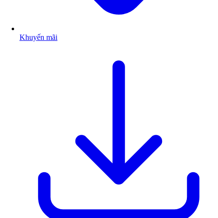
Khuyến mãi