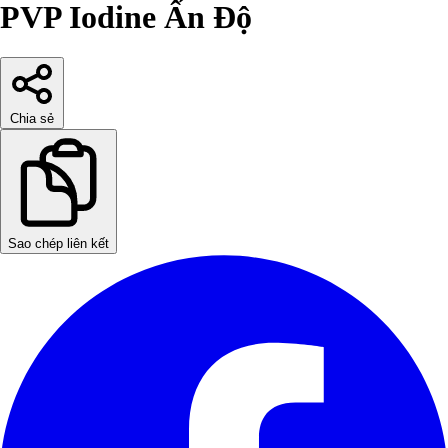
PVP Iodine Ấn Độ
Chia sẻ
Sao chép liên kết