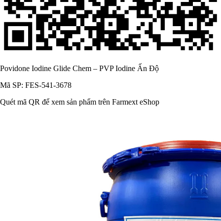
Povidone Iodine Glide Chem – PVP Iodine Ấn Độ
Mã SP: FES-541-3678
Quét mã QR để xem sản phẩm trên Farmext eShop