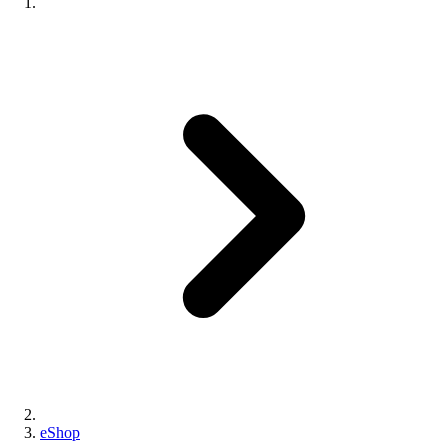
eShop