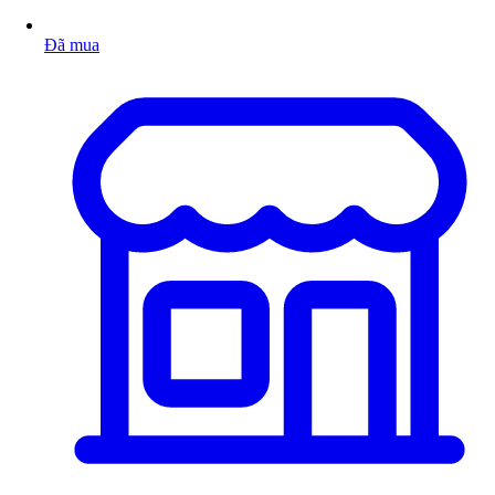
Đã mua