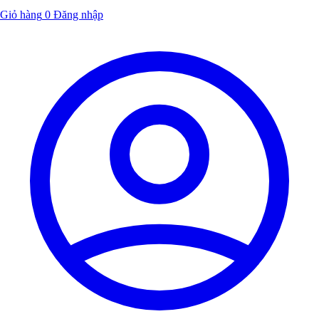
Giỏ hàng
0
Đăng nhập