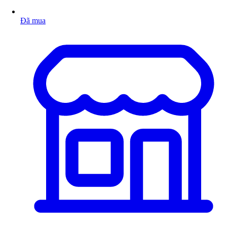
Đã mua