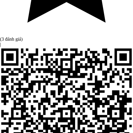
(3 đánh giá)
|