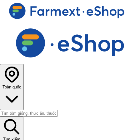
Toàn quốc
Tìm kiếm