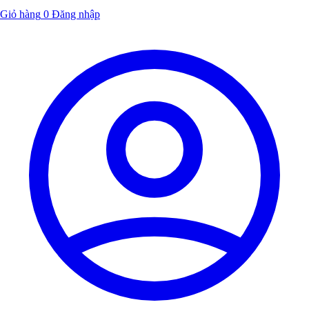
Giỏ hàng
0
Đăng nhập