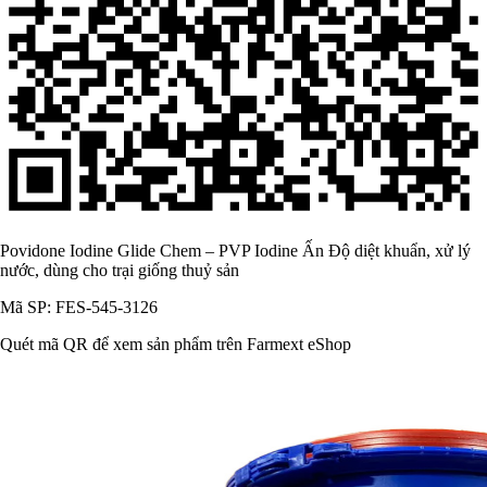
Povidone Iodine Glide Chem – PVP Iodine Ấn Độ diệt khuẩn, xử lý
nước, dùng cho trại giống thuỷ sản
Mã SP: FES-545-3126
Quét mã QR để xem sản phẩm trên Farmext eShop