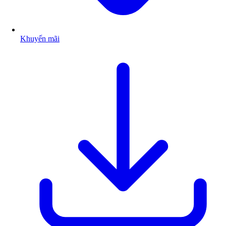
Khuyến mãi