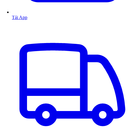
Tải App