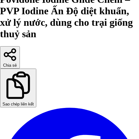
PVP Iodine Ấn Độ diệt khuẩn,
xử lý nước, dùng cho trại giống
thuỷ sản
Chia sẻ
Sao chép liên kết