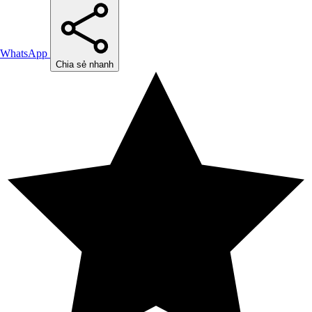
WhatsApp
Chia sẻ nhanh