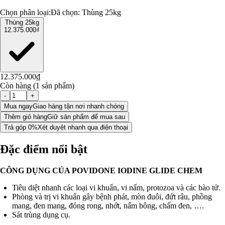
Chọn phân loại:
Đã chọn:
Thùng 25kg
Thùng 25kg
12.375.000₫
12.375.000₫
Còn hàng (1 sản phẩm)
-
+
Mua ngay
Giao hàng tận nơi nhanh chóng
Thêm giỏ hàng
Giữ sản phẩm để mua sau
Trả góp 0%
Xét duyệt nhanh qua điện thoại
Đặc điểm nổi bật
CÔNG DỤNG CỦA POVIDONE IODINE GLIDE CHEM
Tiêu diệt nhanh các loại vi khuẩn, vi nấm, protozoa và các bào tử.
Phòng và trị vi khuẩn gây bệnh phát, mòn đuôi, đứt râu, phồng
mang, đen mang, đóng rong, nhớt, nấm bông, chấm đen, ….
Sát trùng dụng cụ.