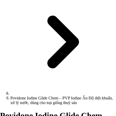
Povidone Iodine Glide Chem – PVP Iodine Ấn Độ diệt khuẩn,
xử lý nước, dùng cho trại giống thuỷ sản
Povidone Iodine Glide Chem –