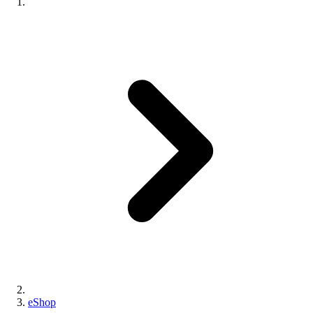
eShop