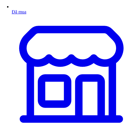
Đã mua