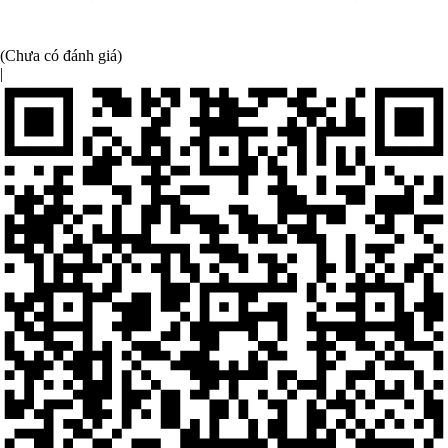
(Chưa có đánh giá)
|