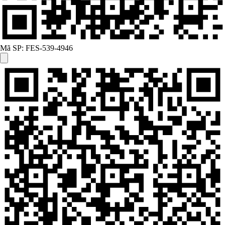
Mã SP:
FES-539-4946