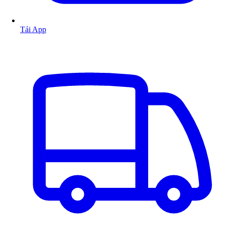
Tải App