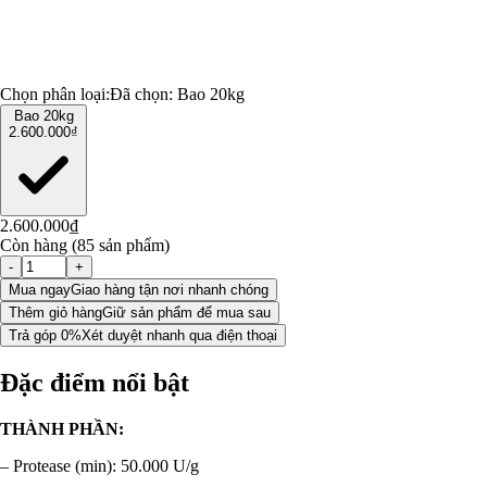
Chọn phân loại:
Đã chọn:
Bao 20kg
Bao 20kg
2.600.000₫
2.600.000₫
Còn hàng (85 sản phẩm)
-
+
Mua ngay
Giao hàng tận nơi nhanh chóng
Thêm giỏ hàng
Giữ sản phẩm để mua sau
Trả góp 0%
Xét duyệt nhanh qua điện thoại
Đặc điểm nổi bật
THÀNH PHẦN:
– Protease (min): 50.000 U/g