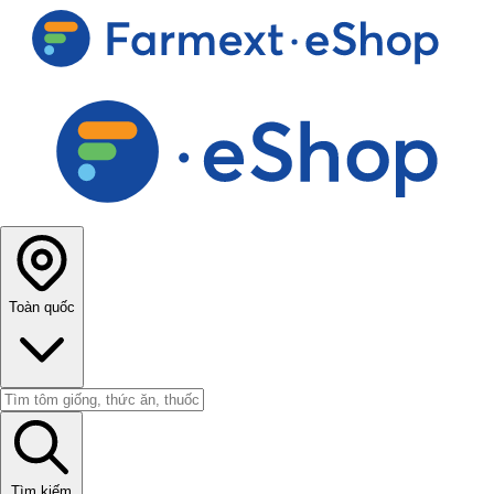
Toàn quốc
Tìm kiếm