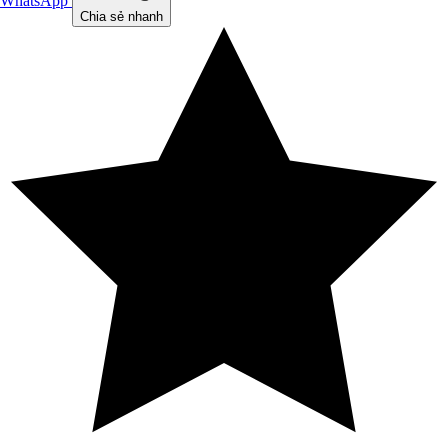
WhatsApp
Chia sẻ nhanh