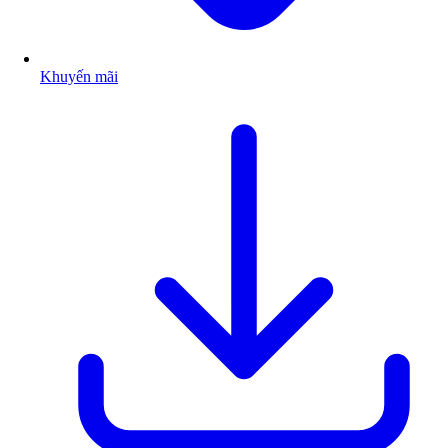
Khuyến mãi