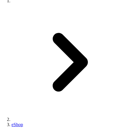
eShop