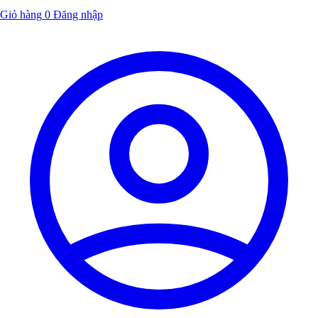
Giỏ hàng
0
Đăng nhập