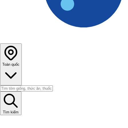
Toàn quốc
Tìm kiếm