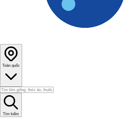
Toàn quốc
Tìm kiếm