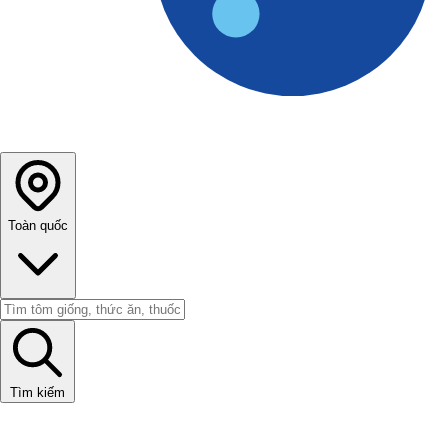
Toàn quốc
Tìm kiếm