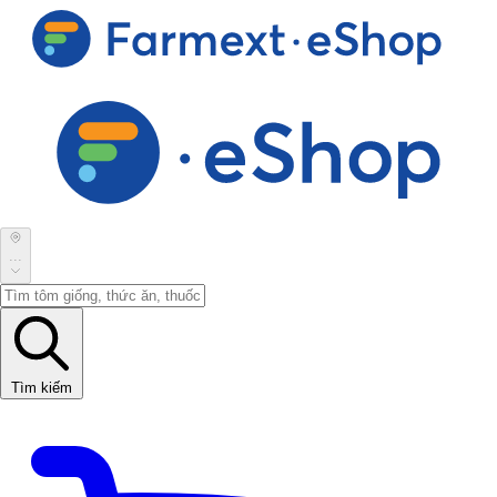
...
Tìm kiếm