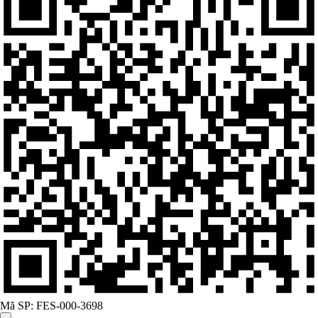
Mã SP:
FES-000-3698