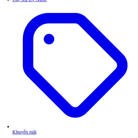
Khuyến mãi