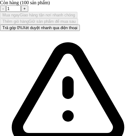
Còn hàng (100 sản phẩm)
-
+
Mua ngay
Giao hàng tận nơi nhanh chóng
Thêm giỏ hàng
Giữ sản phẩm để mua sau
Trả góp 0%
Xét duyệt nhanh qua điện thoại