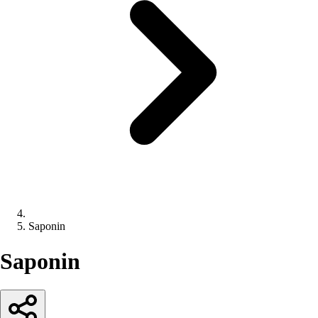
Saponin
Saponin