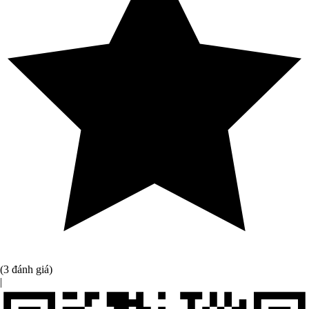
(3 đánh giá)
|