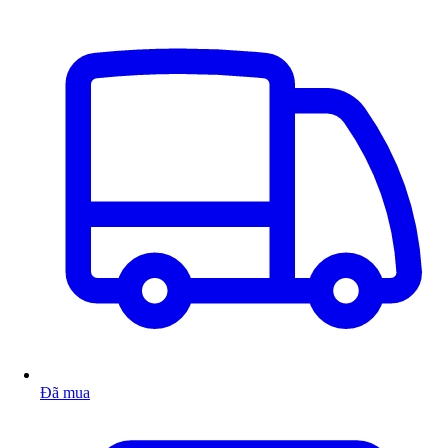
Đã mua