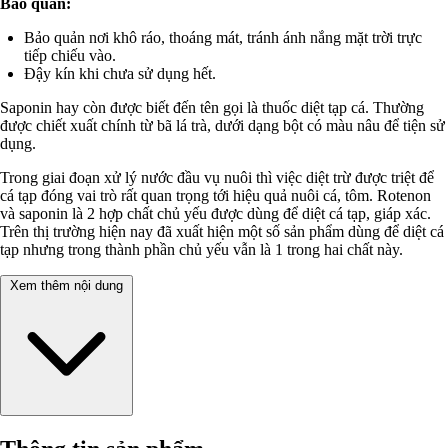
Bảo quản:
Bảo quản nơi khô ráo, thoáng mát, tránh ánh nắng mặt trời trực
tiếp chiếu vào.
Đậy kín khi chưa sử dụng hết.
Saponin hay còn được biết đến tên gọi là thuốc diệt tạp cá. Thường
được chiết xuất chính từ bã lá trà, dưới dạng bột có màu nâu để tiện sử
dụng.
Trong giai đoạn xử lý nước đầu vụ nuôi thì việc diệt trừ được triệt để
cá tạp đóng vai trò rất quan trọng tới hiệu quả nuôi cá, tôm. Rotenon
và saponin là 2 hợp chất chủ yếu được dùng để diệt cá tạp, giáp xác.
Trên thị trường hiện nay đã xuất hiện một số sản phẩm dùng để diệt cá
tạp nhưng trong thành phần chủ yếu vẫn là 1 trong hai chất này.
Xem thêm nội dung