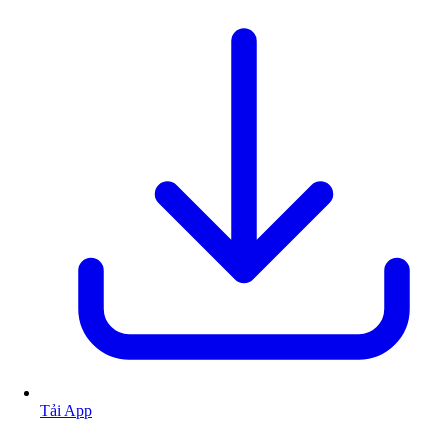
Tải App