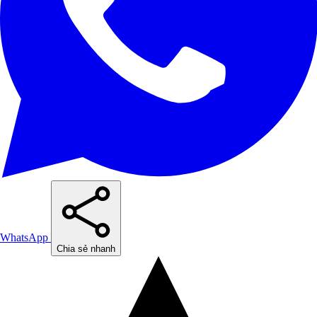
WhatsApp
Chia sẻ nhanh