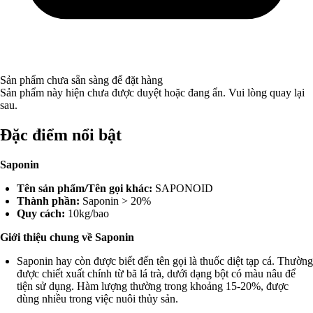
Sản phẩm chưa sẵn sàng để đặt hàng
Sản phẩm này hiện chưa được duyệt hoặc đang ẩn. Vui lòng quay lại
sau.
Đặc điểm nổi bật
Saponin
Tên sản phẩm/Tên gọi khác:
SAPONOID
Thành phần:
Saponin > 20%
Quy cách:
10kg/bao
Giới thiệu chung về Saponin
Saponin hay còn được biết đến tên gọi là thuốc diệt tạp cá. Thường
được chiết xuất chính từ bã lá trà, dưới dạng bột có màu nâu để
tiện sử dụng. Hàm lượng thường trong khoảng 15-20%, được
dùng nhiều trong việc nuôi thủy sản.