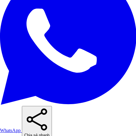
WhatsApp
Chia sẻ nhanh