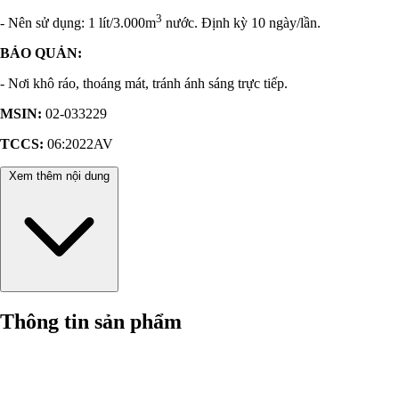
3
- Nên sử dụng: 1 lít/3.000m
nước. Định kỳ 10 ngày/lần.
BẢO QUẢN:
- Nơi khô ráo, thoáng mát, tránh ánh sáng trực tiếp.
MSIN:
02-033229
TCCS:
06:2022AV
Xem thêm nội dung
Thông tin sản phẩm