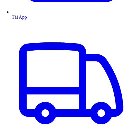
Tải App