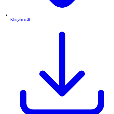
Khuyến mãi