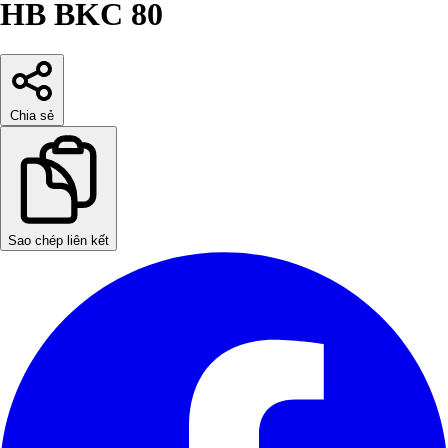
HB BKC 80
Chia sẻ
Sao chép liên kết