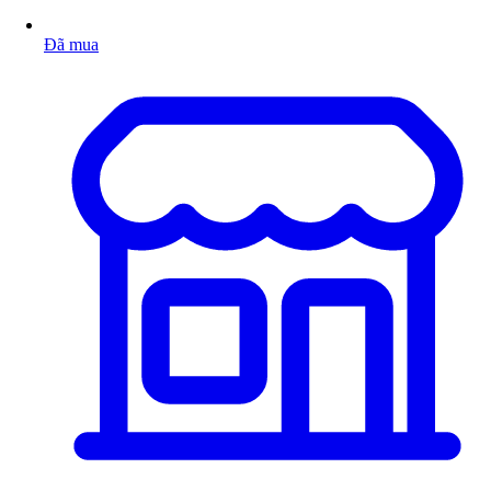
Đã mua