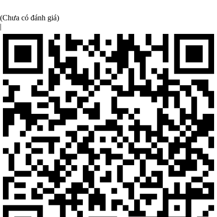
(Chưa có đánh giá)
|