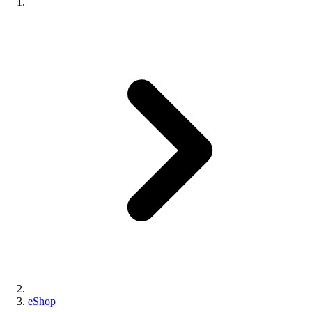
eShop