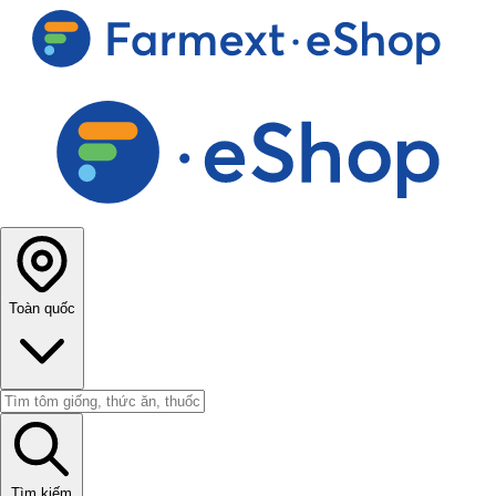
Toàn quốc
Tìm kiếm