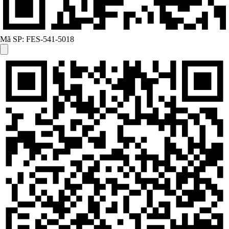
Mã SP:
FES-541-5018