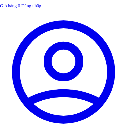
Giỏ hàng
0
Đăng nhập