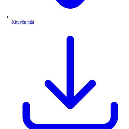
Khuyến mãi