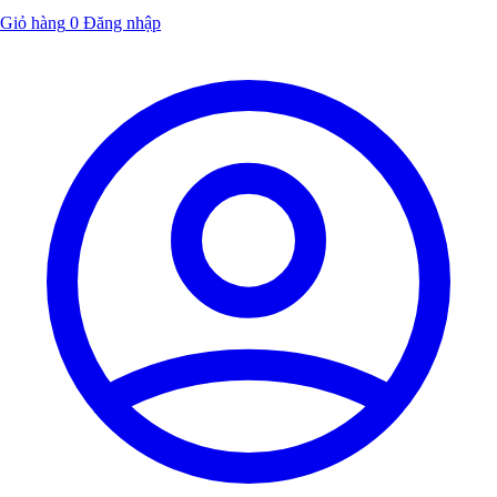
Giỏ hàng
0
Đăng nhập