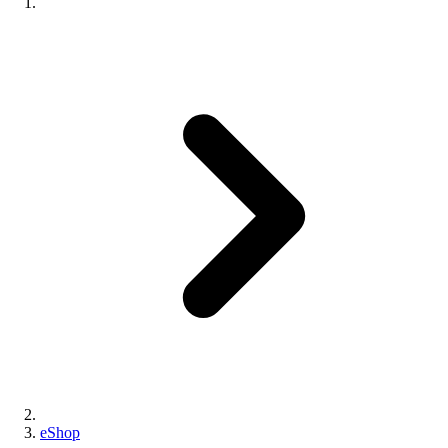
eShop