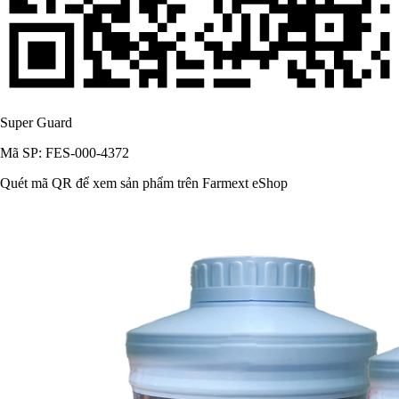
Super Guard
Mã SP: FES-000-4372
Quét mã QR để xem sản phẩm trên Farmext eShop