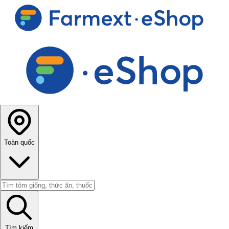
Toàn quốc
Tìm kiếm