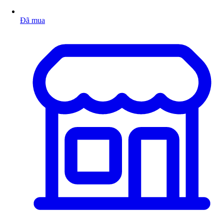
Đã mua