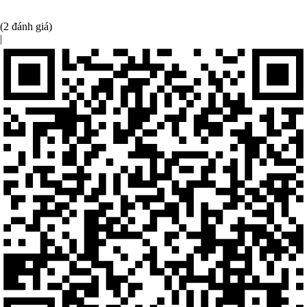
(2 đánh giá)
|