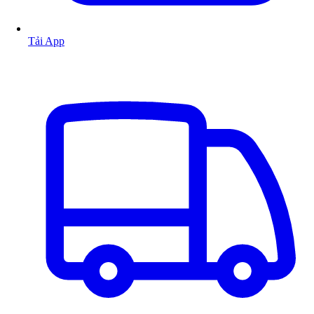
Tải App