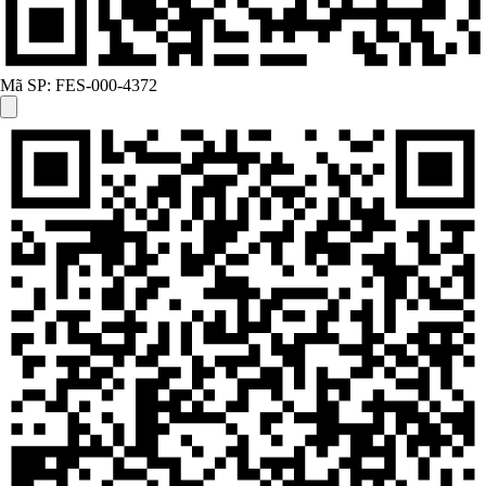
Mã SP:
FES-000-4372