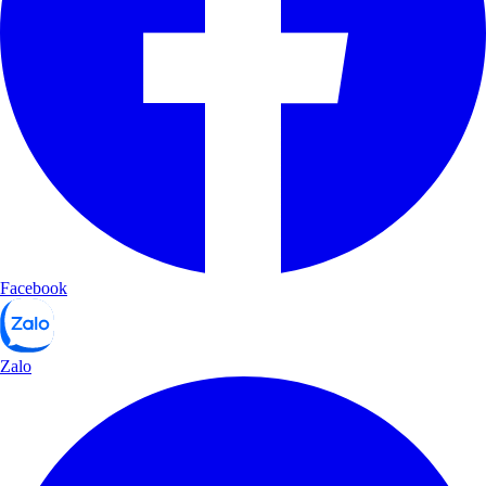
Facebook
Zalo