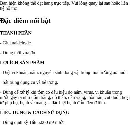
Bạn hiện không thể đặt hàng trực tiếp. Vui lòng quay lại sau hoặc liên
hệ hỗ trợ.
Đặc điểm nổi bật
THÀNH PHẦN
- Glutaraldehyde
- Dung môi vừa đủ
LỢI ÍCH SẢN PHẨM
- Diệt vi khuẩn, nấm, nguyên sinh động vật trong môi trường ao nuôi.
- Sát trùng dụng cụ và bể ương.
- Dùng để xử lý khi tôm có dấu hiệu do nấm, virus, vi khuẩn trong
nước gây ra như đốm trắng, đỏ thân, đầu vàng, mòn râu, cụt đuôi, hoại
tử phụ bộ, bệnh về mang… đặc biệt bệnh đốm đen ở tôm.
LIỀU DÙNG & CÁCH SỬ DỤNG
- Dùng định kỳ 1lít/ 5.000 m³ nước.