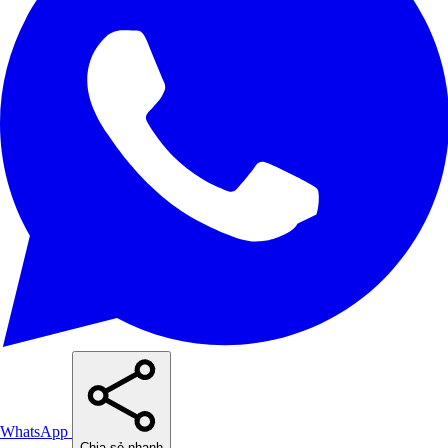
WhatsApp
Chia sẻ nhanh