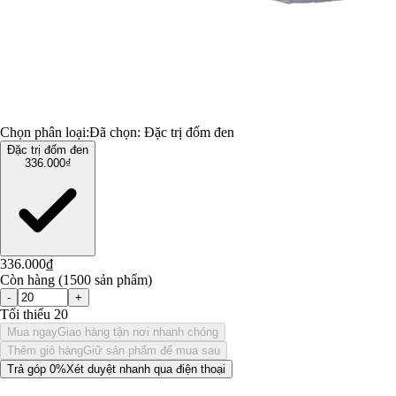
Chọn phân loại:
Đã chọn:
Đặc trị đốm đen
Đặc trị đốm đen
336.000₫
336.000₫
Còn hàng (1500 sản phẩm)
-
+
Tối thiểu 20
Mua ngay
Giao hàng tận nơi nhanh chóng
Thêm giỏ hàng
Giữ sản phẩm để mua sau
Trả góp 0%
Xét duyệt nhanh qua điện thoại