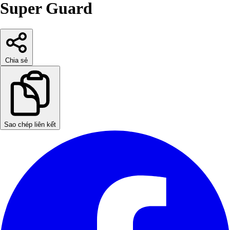
Super Guard
Chia sẻ
Sao chép liên kết