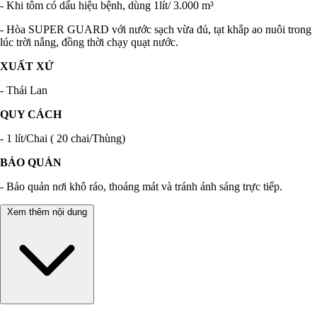
- Khi tôm có dấu hiệu bệnh, dùng 1lít/ 3.000 m³
- Hòa SUPER GUARD với nước sạch vừa đủ, tạt khắp ao nuôi trong
lúc trời nắng, đồng thời chạy quạt nước.
XUẤT XỨ
- Thái Lan
QUY CÁCH
- 1 lít/Chai ( 20 chai/Thùng)
BẢO QUẢN
- Bảo quản nơi khô ráo, thoáng mát và tránh ánh sáng trực tiếp.
Xem thêm nội dung