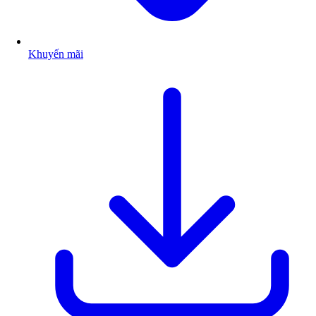
Khuyến mãi