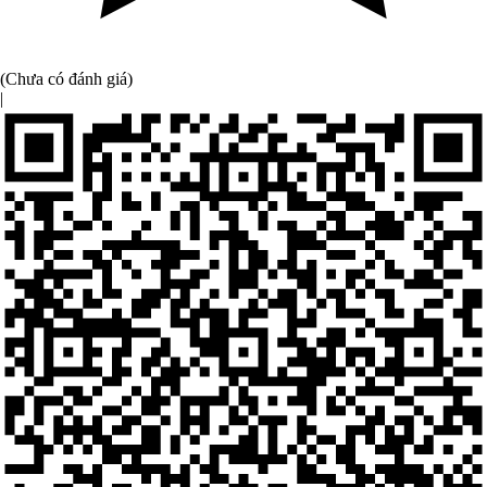
(Chưa có đánh giá)
|