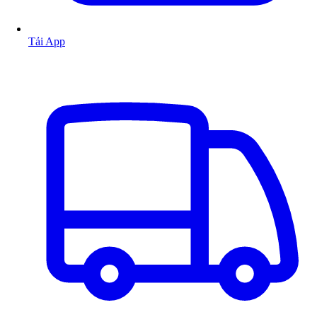
Tải App