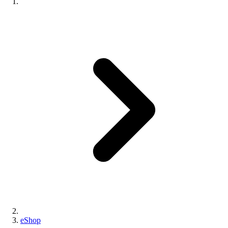
eShop