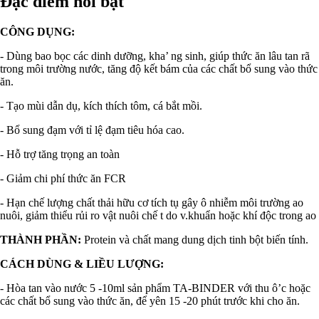
Đặc điểm nổi bật
CÔNG DỤNG:
- Dùng bao bọc các dinh dưỡng, kha’ ng sinh, giúp thức ăn lâu tan rã
trong môi trường nước, tăng độ kết bám của các chất bổ sung vào thức
ăn.
- Tạo mùi dẫn dụ, kích thích tôm, cá bắt mồi.
- Bổ sung đạm với tỉ lệ đạm tiêu hóa cao.
- Hỗ trợ tăng trọng an toàn
- Giảm chi phí thức ăn FCR
- Hạn chế lượng chất thải hữu cơ tích tụ gây ô nhiễm môi trường ao
nuôi, giảm thiểu rủi ro vật nuôi chế t do v.khuẩn hoặc khí độc trong ao
THÀNH PHẦN:
Protein và chất mang dung dịch tinh bột biến tính.
CÁCH DÙNG & LIỀU LƯỢNG:
- Hòa tan vào nước 5 -10ml sản phẩm TA-BINDER với thu ô’c hoặc
các chất bổ sung vào thức ăn, để yên 15 -20 phút trước khi cho ăn.