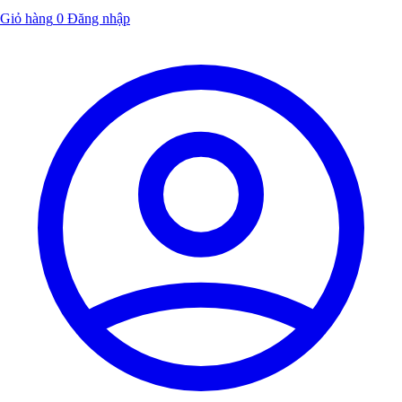
Giỏ hàng
0
Đăng nhập