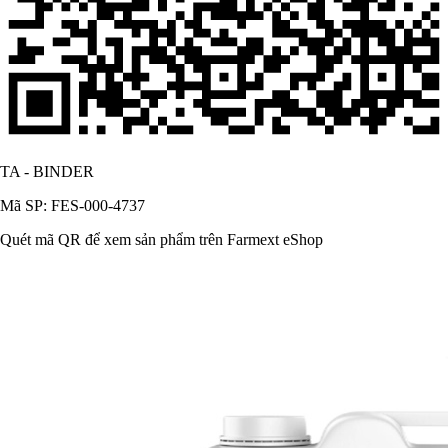
TA - BINDER
Mã SP: FES-000-4737
Quét mã QR để xem sản phẩm trên Farmext eShop