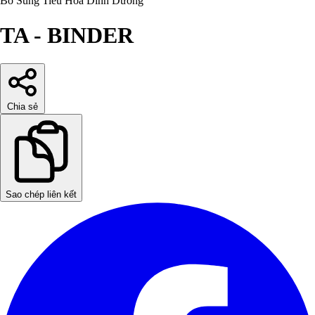
Bổ Sung Tiêu Hóa
Dinh Dưỡng
TA - BINDER
Chia sẻ
Sao chép liên kết