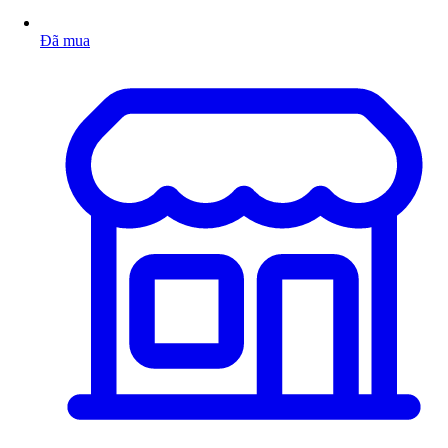
Đã mua