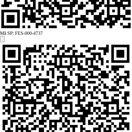
Mã SP:
FES-000-4737