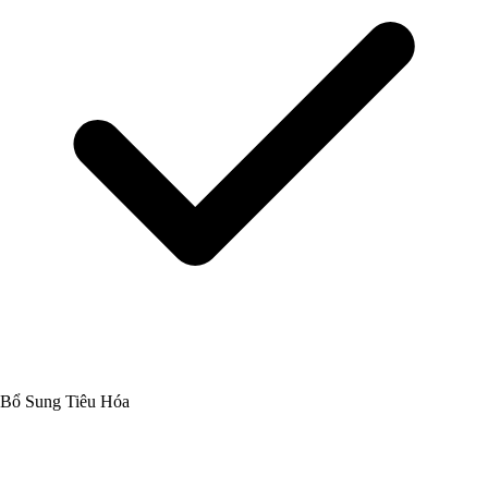
Bổ Sung Tiêu Hóa