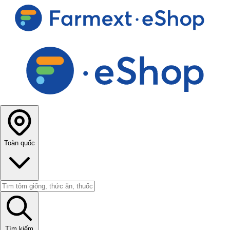
Toàn quốc
Tìm kiếm