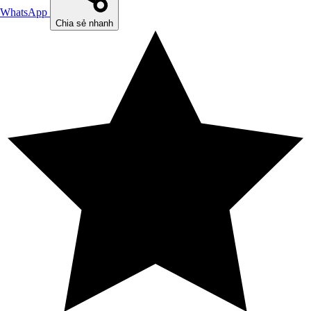
WhatsApp
Chia sẻ nhanh