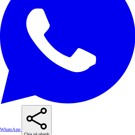
WhatsApp
Chia sẻ nhanh