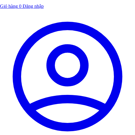
Giỏ hàng
0
Đăng nhập