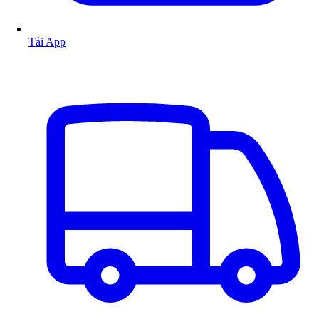
Tải App