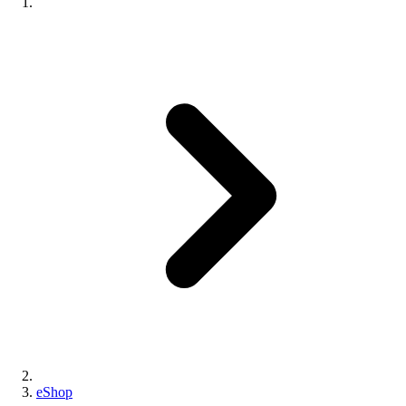
eShop