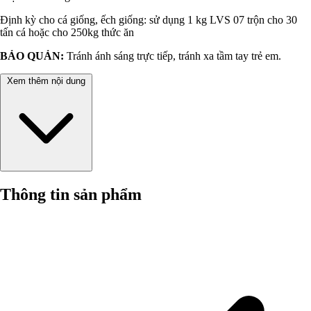
Định kỳ cho cá giống, ếch giống: sử dụng 1 kg LVS 07 trộn cho 30
tấn cá hoặc cho 250kg thức ăn
BẢO QUẢN:
Tránh ánh sáng trực tiếp, tránh xa tầm tay trẻ em.
Xem thêm nội dung
Thông tin sản phẩm