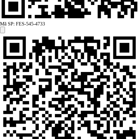
Mã SP:
FES-545-4733