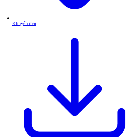
Khuyến mãi