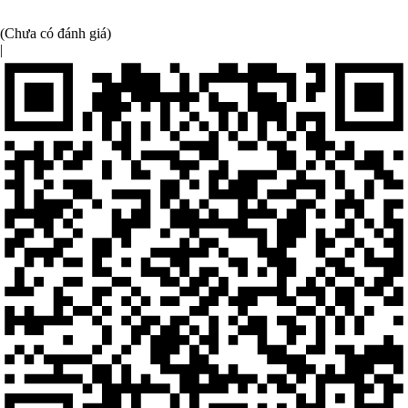
(Chưa có đánh giá)
|