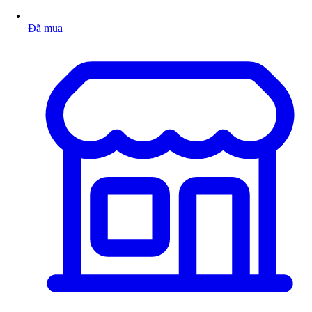
Đã mua