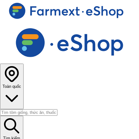
Toàn quốc
Tìm kiếm