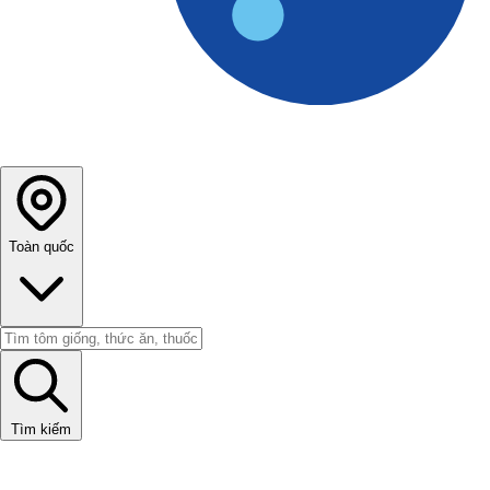
Toàn quốc
Tìm kiếm