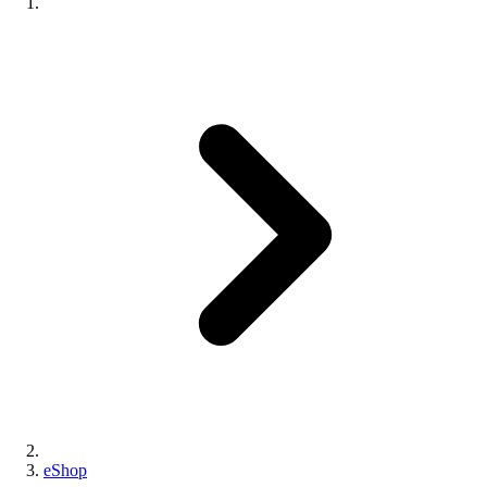
eShop