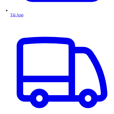
Tải App