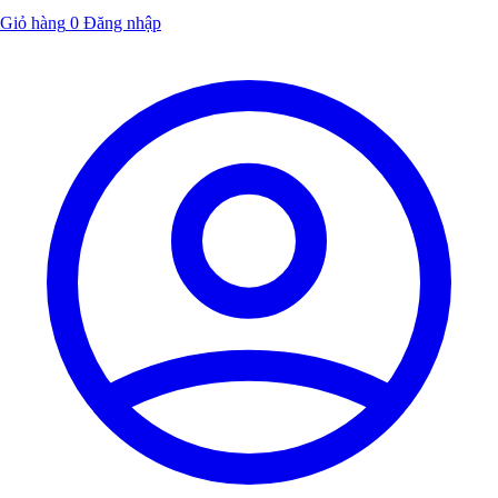
Giỏ hàng
0
Đăng nhập