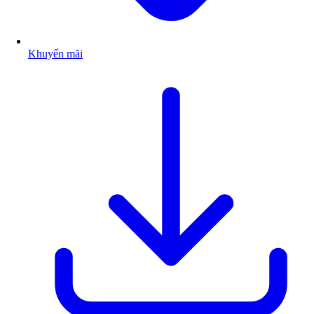
Khuyến mãi