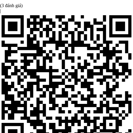
(3 đánh giá)
|