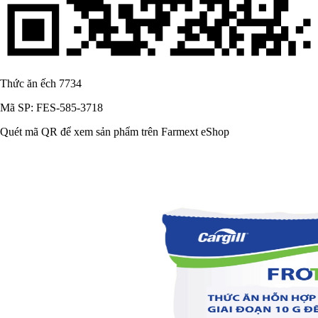
Thức ăn ếch 7734
Mã SP: FES-585-3718
Quét mã QR để xem sản phẩm trên Farmext eShop