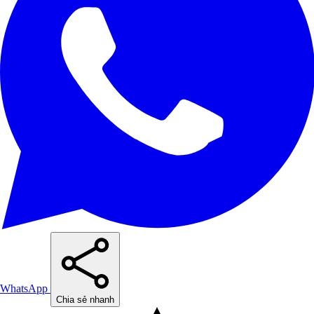
WhatsApp
Chia sẻ nhanh