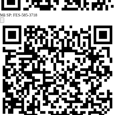
Mã SP:
FES-585-3718