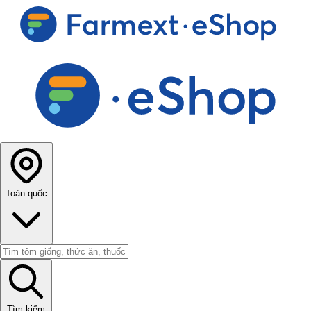
Toàn quốc
Tìm kiếm