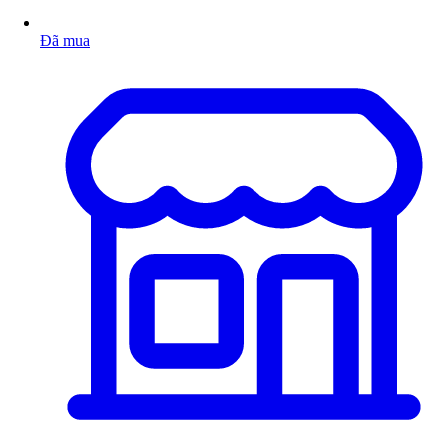
Đã mua