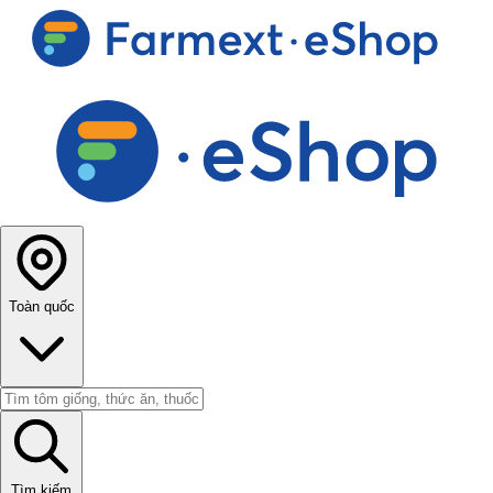
Toàn quốc
Tìm kiếm