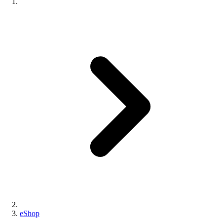
eShop