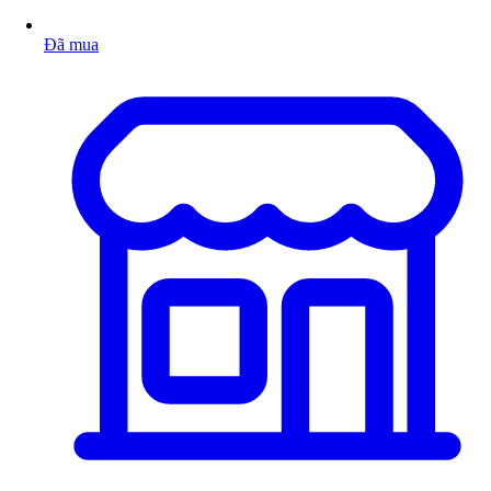
Đã mua