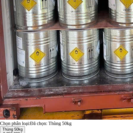
Chọn phân loại:
Đã chọn:
Thùng 50kg
Thùng 50kg