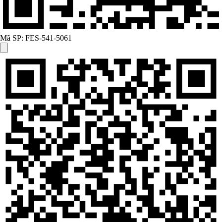
Mã SP:
FES-541-5061