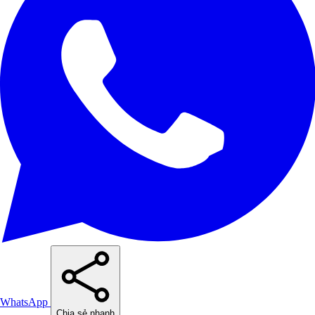
WhatsApp
Chia sẻ nhanh