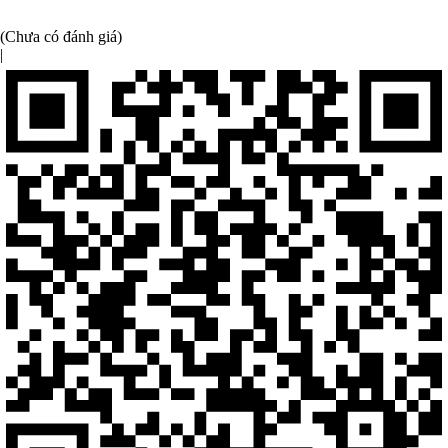
(Chưa có đánh giá)
|