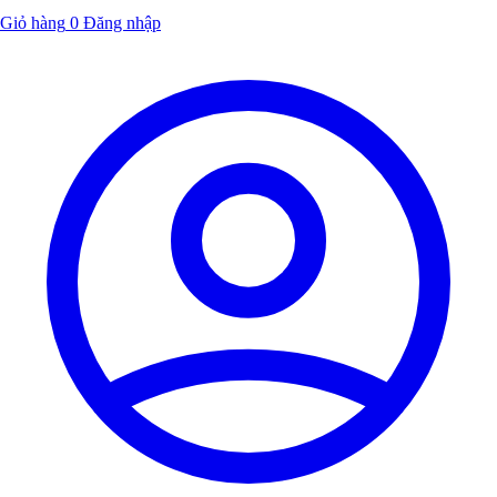
Giỏ hàng
0
Đăng nhập