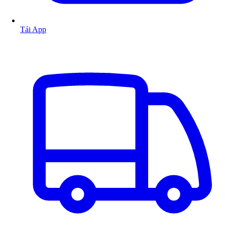
Tải App