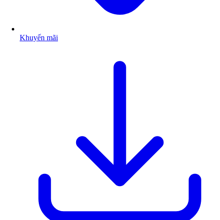
Khuyến mãi