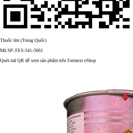
Thuốc tím (Trung Quốc)
Mã SP: FES-541-5061
Quét mã QR để xem sản phẩm trên Farmext eShop