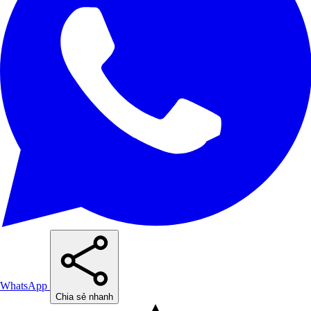
WhatsApp
Chia sẻ nhanh