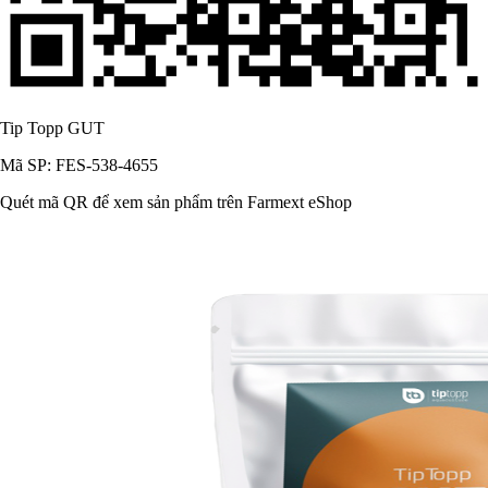
Tip Topp GUT
Mã SP: FES-538-4655
Quét mã QR để xem sản phẩm trên Farmext eShop