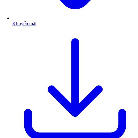
Khuyến mãi