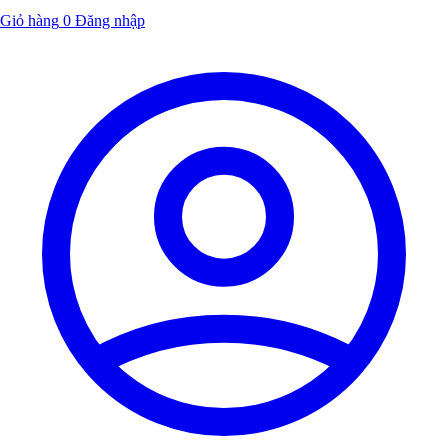
Giỏ hàng
0
Đăng nhập