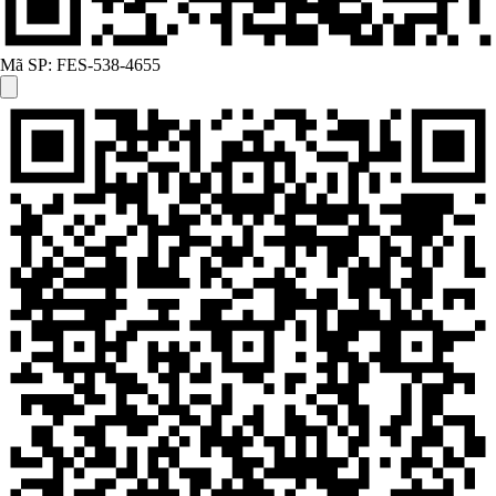
Mã SP:
FES-538-4655