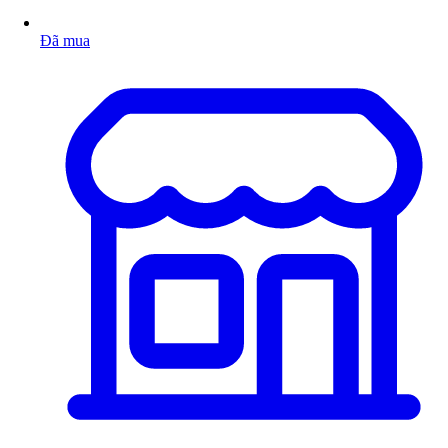
Đã mua