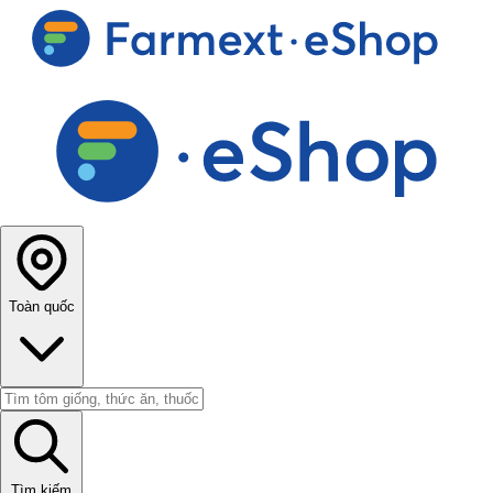
Toàn quốc
Tìm kiếm