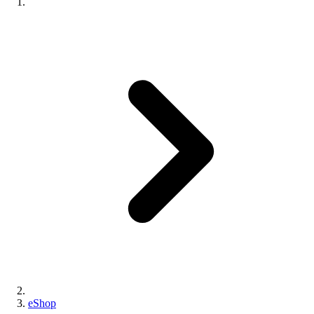
eShop