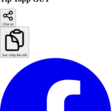
Chia sẻ
Sao chép liên kết