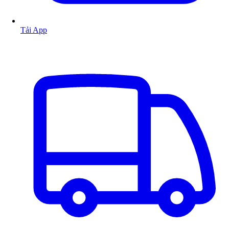
Tải App