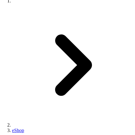
eShop