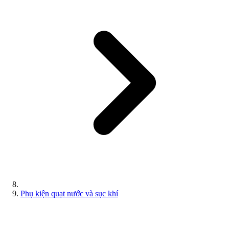
Phụ kiện quạt nước và sục khí