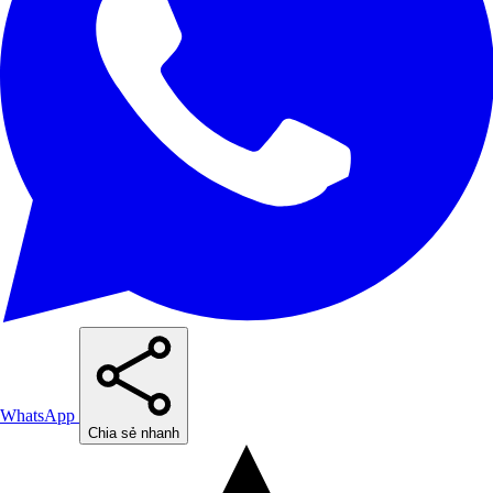
WhatsApp
Chia sẻ nhanh