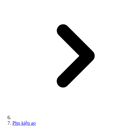
Phụ kiện ao