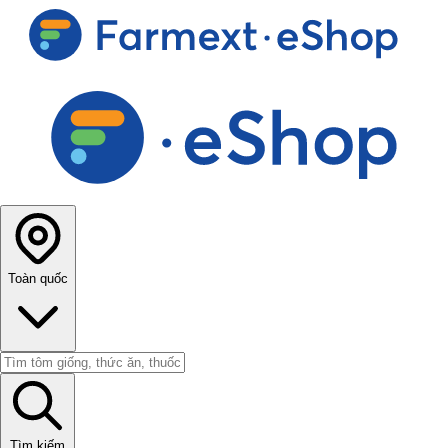
Toàn quốc
Tìm kiếm