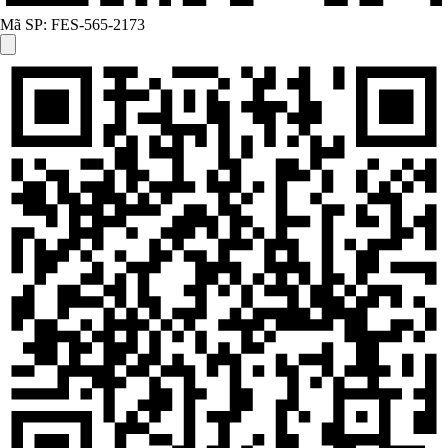
Mã SP:
FES-565-2173