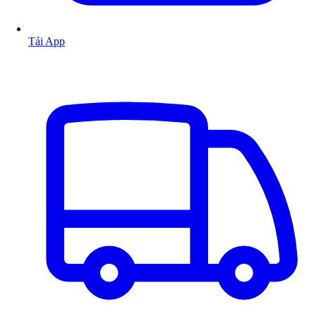
Tải App