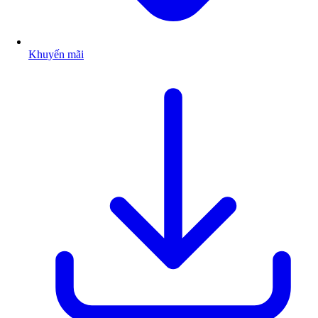
Khuyến mãi