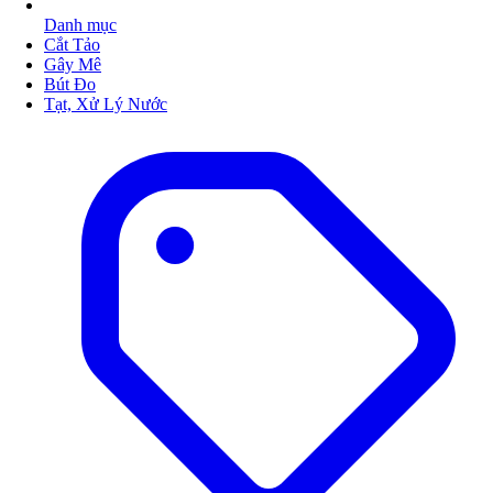
Danh mục
Cắt Tảo
Gây Mê
Bút Đo
Tạt, Xử Lý Nước