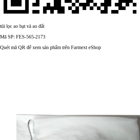
túi lọc ao bạt và ao đất
Mã SP: FES-565-2173
Quét mã QR để xem sản phẩm trên Farmext eShop