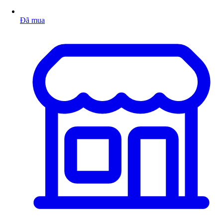
Đã mua