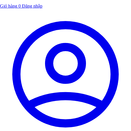
Giỏ hàng
0
Đăng nhập