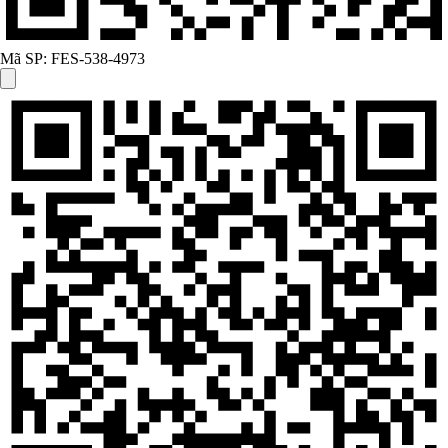
Mã SP:
FES-538-4973