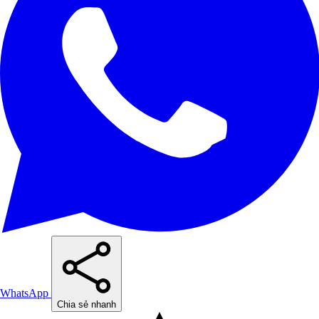
WhatsApp
Chia sẻ nhanh