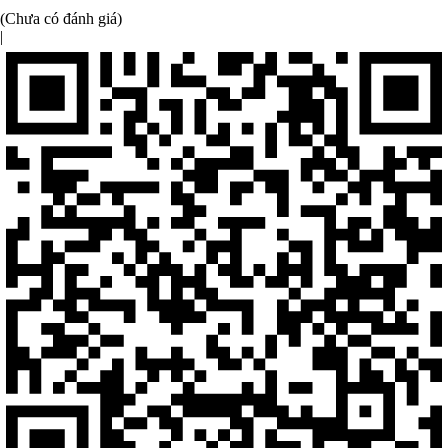
(Chưa có đánh giá)
|