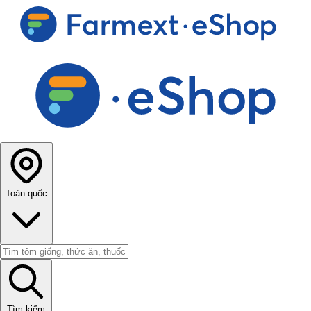
Toàn quốc
Tìm kiếm