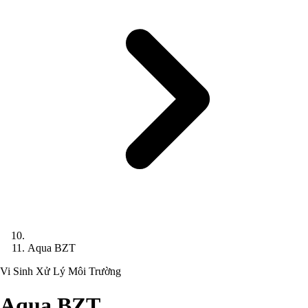
Aqua BZT
Vi Sinh Xử Lý Môi Trường
Aqua BZT