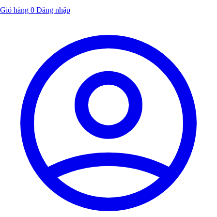
Giỏ hàng
0
Đăng nhập