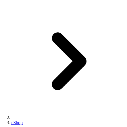
eShop