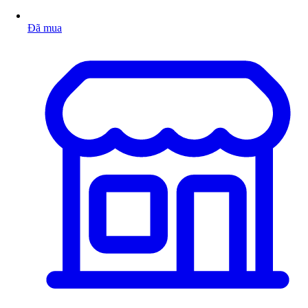
Đã mua