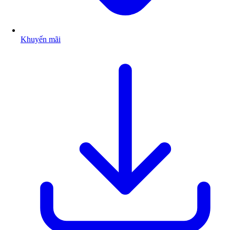
Khuyến mãi