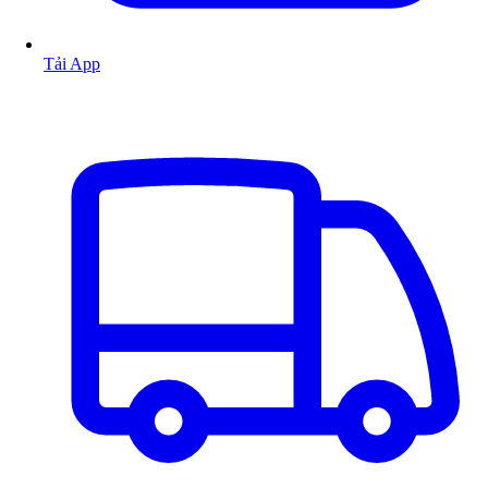
Tải App