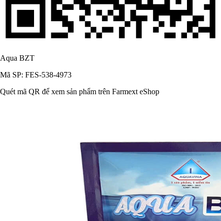
Aqua BZT
Mã SP: FES-538-4973
Quét mã QR để xem sản phẩm trên Farmext eShop