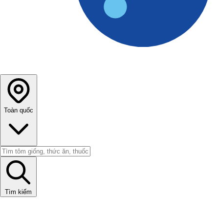
Toàn quốc
Tìm kiếm