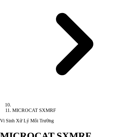
MICROCAT SXMRF
Vi Sinh Xử Lý Môi Trường
MICROCAT SXMRF