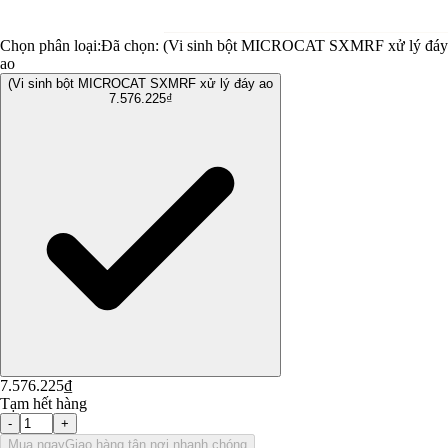
Chọn phân loại:
Đã chọn:
(Vi sinh bột MICROCAT SXMRF xử lý đáy
ao
(Vi sinh bột MICROCAT SXMRF xử lý đáy ao
7.576.225₫
7.576.225₫
Tạm hết hàng
-
+
Mua ngay
Giao hàng tận nơi nhanh chóng