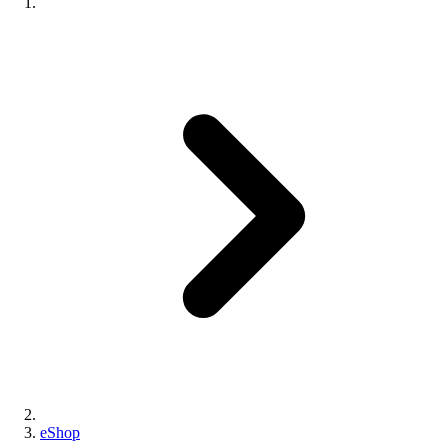
eShop