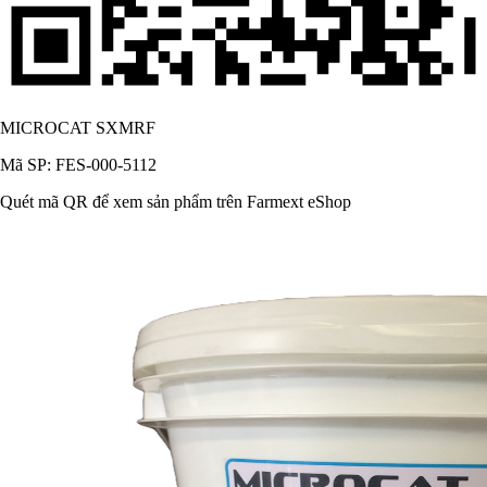
MICROCAT SXMRF
Mã SP: FES-000-5112
Quét mã QR để xem sản phẩm trên Farmext eShop