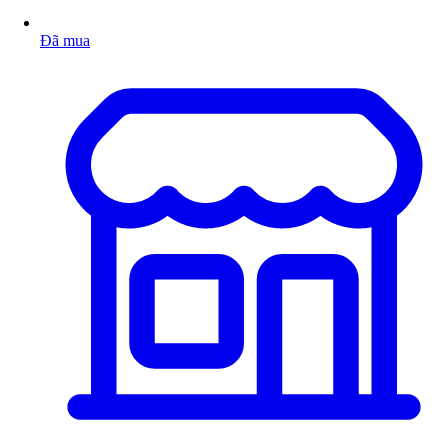
Đã mua