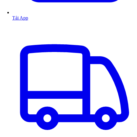
Tải App