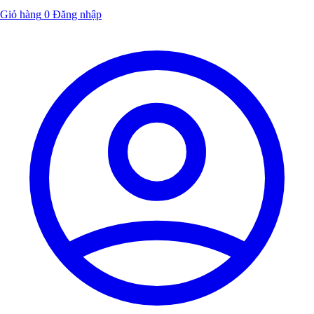
Giỏ hàng
0
Đăng nhập