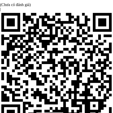
(Chưa có đánh giá)
|