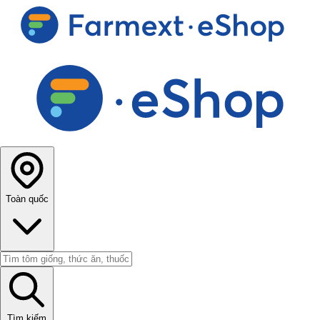
Toàn quốc
Tìm kiếm