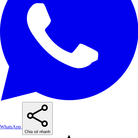
WhatsApp
Chia sẻ nhanh