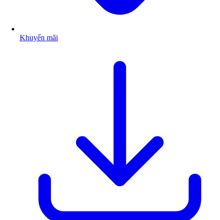
Khuyến mãi