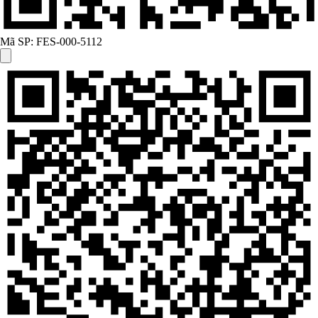
Mã SP:
FES-000-5112