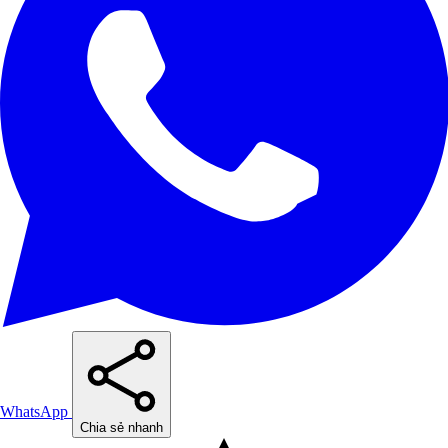
WhatsApp
Chia sẻ nhanh