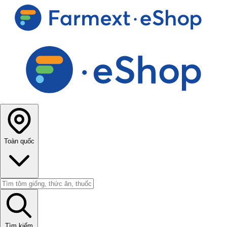
Toàn quốc
Tìm kiếm