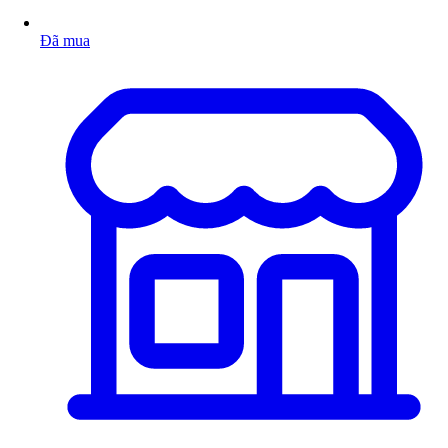
Đã mua