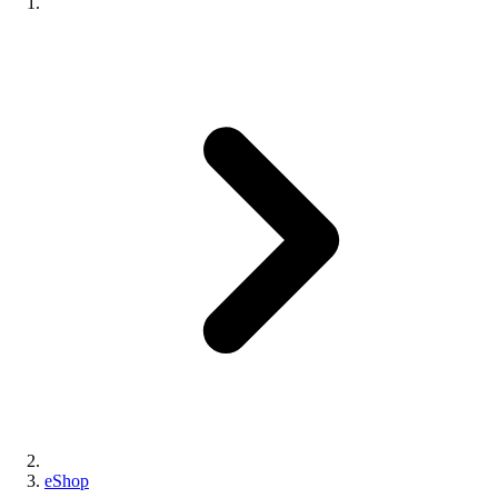
eShop