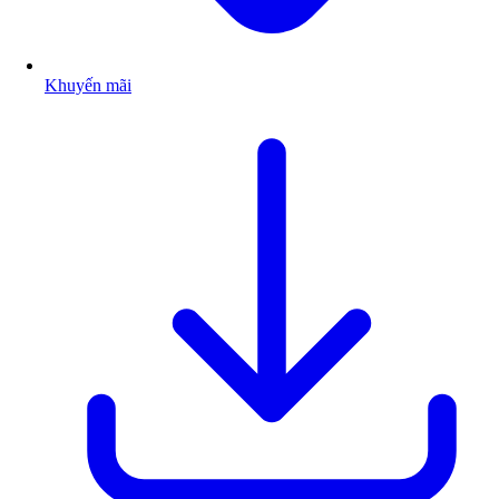
Khuyến mãi