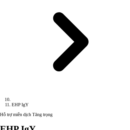
EHP IgY
Hỗ trợ miễn dịch
Tăng trọng
EHP IgY