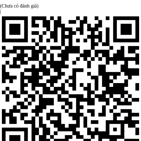
(Chưa có đánh giá)
|