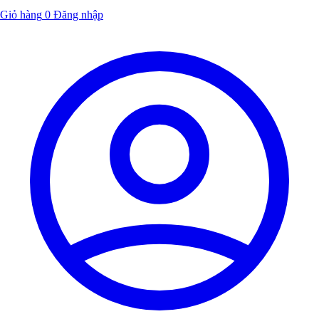
Giỏ hàng
0
Đăng nhập