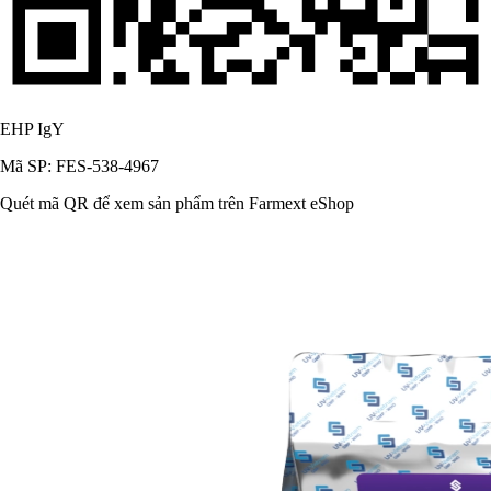
EHP IgY
Mã SP: FES-538-4967
Quét mã QR để xem sản phẩm trên Farmext eShop