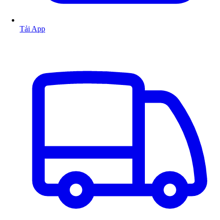
Tải App