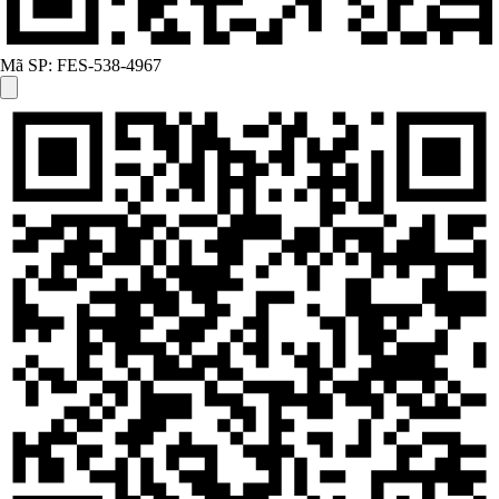
Mã SP:
FES-538-4967