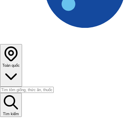
Toàn quốc
Tìm kiếm