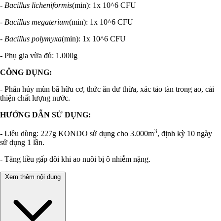
-
Bacillus licheniformis
(min): 1x 10^6 CFU
-
Bacillus megaterium
(min): 1x 10^6 CFU
-
Bacillus polymyxa
(min): 1x 10^6 CFU
- Phụ gia vừa đủ: 1.000g
CÔNG DỤNG:
- Phân hủy mùn bã hữu cơ, thức ăn dư thừa, xác tảo tàn trong ao, cải
thiện chất lượng nước.
HƯỚNG DẪN SỬ DỤNG:
3
- Liều dùng: 227g KONDO sử dụng cho 3.000m
, định kỳ 10 ngày
sử dụng 1 lần.
- Tăng liều gấp đôi khi ao nuôi bị ô nhiễm nặng.
Xem thêm nội dung