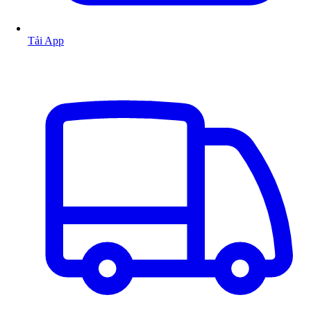
Tải App