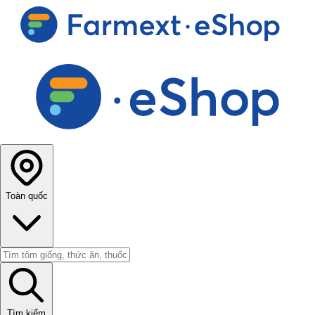
Toàn quốc
Tìm kiếm