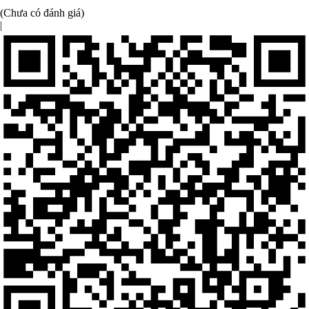
(Chưa có đánh giá)
|