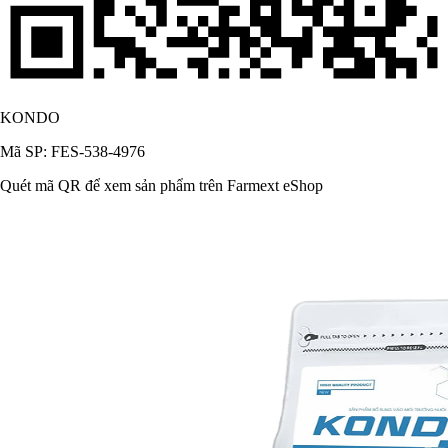
KONDO
Mã SP: FES-538-4976
Quét mã QR để xem sản phẩm trên Farmext eShop