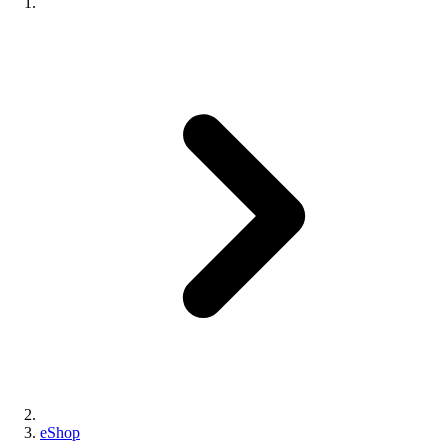
eShop