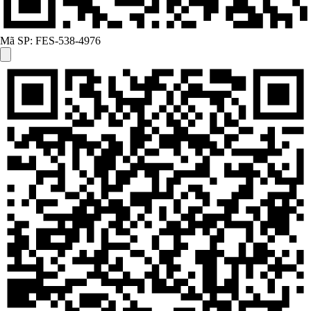
Mã SP:
FES-538-4976