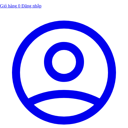
Giỏ hàng
0
Đăng nhập