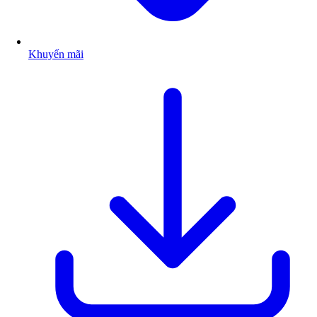
Khuyến mãi