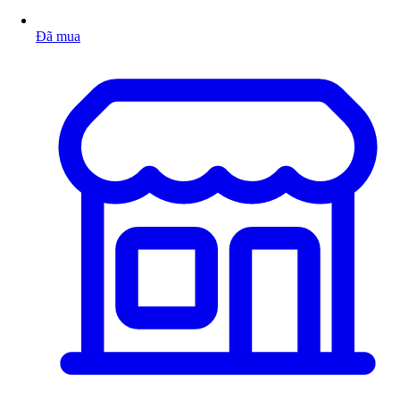
Đã mua