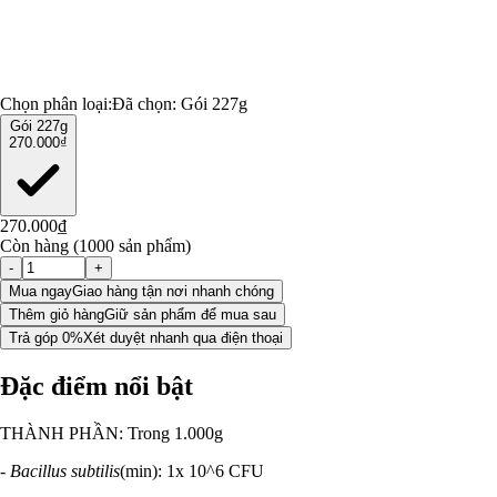
Chọn phân loại:
Đã chọn:
Gói 227g
Gói 227g
270.000₫
270.000₫
Còn hàng (1000 sản phẩm)
-
+
Mua ngay
Giao hàng tận nơi nhanh chóng
Thêm giỏ hàng
Giữ sản phẩm để mua sau
Trả góp 0%
Xét duyệt nhanh qua điện thoại
Đặc điểm nổi bật
THÀNH PHẦN: Trong 1.000g
-
Bacillus subtilis
(min): 1x 10^6 CFU