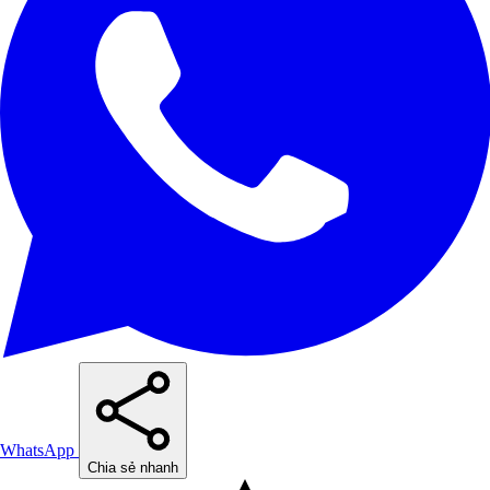
WhatsApp
Chia sẻ nhanh