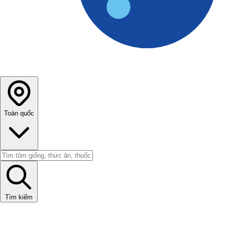
Toàn quốc
Tìm kiếm