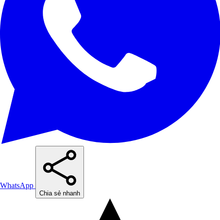
WhatsApp
Chia sẻ nhanh