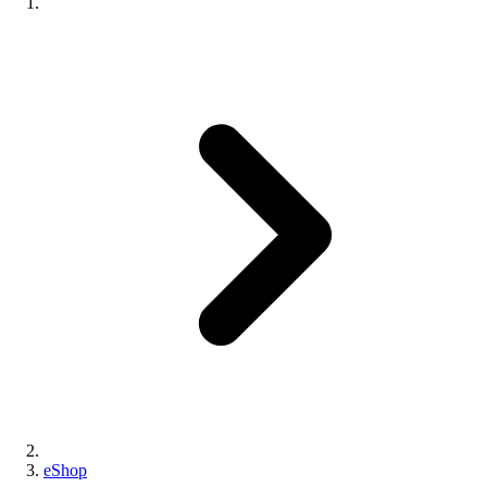
eShop