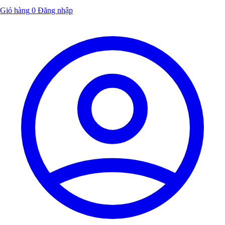
Giỏ hàng
0
Đăng nhập