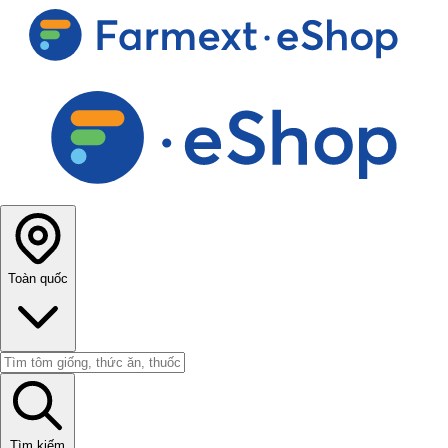
Toàn quốc
Tìm kiếm