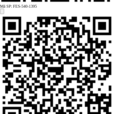
Mã SP:
FES-540-1395