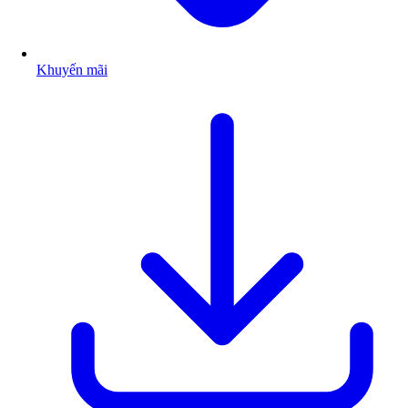
Khuyến mãi