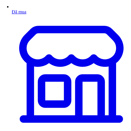
Đã mua