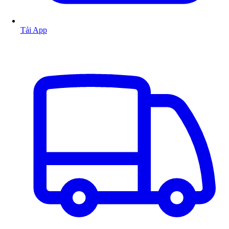
Tải App