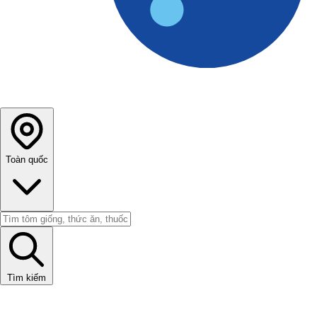
Toàn quốc
Tìm kiếm