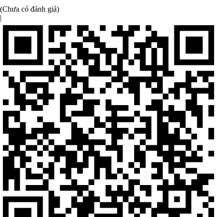
(Chưa có đánh giá)
|