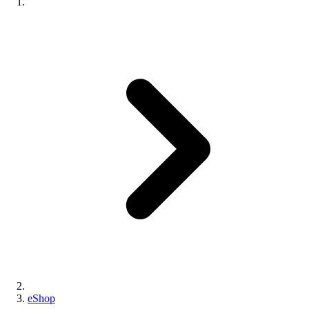
eShop