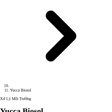
Yucca Biosol
Xử Lý Môi Trường
Yucca Biosol