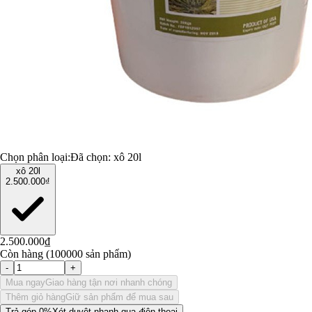
Chọn phân loại:
Đã chọn:
xô 20l
xô 20l
2.500.000₫
2.500.000₫
Còn hàng (100000 sản phẩm)
-
+
Mua ngay
Giao hàng tận nơi nhanh chóng
Thêm giỏ hàng
Giữ sản phẩm để mua sau
Trả góp 0%
Xét duyệt nhanh qua điện thoại