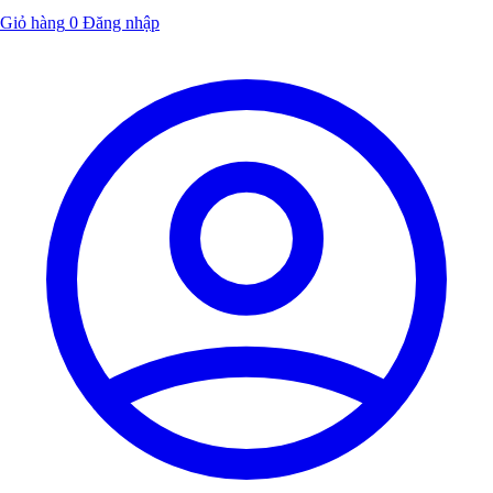
Giỏ hàng
0
Đăng nhập