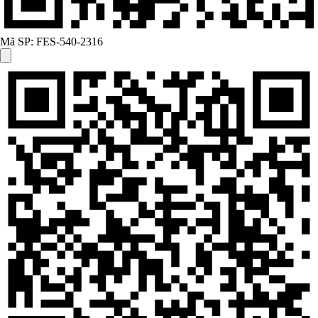
Mã SP:
FES-540-2316