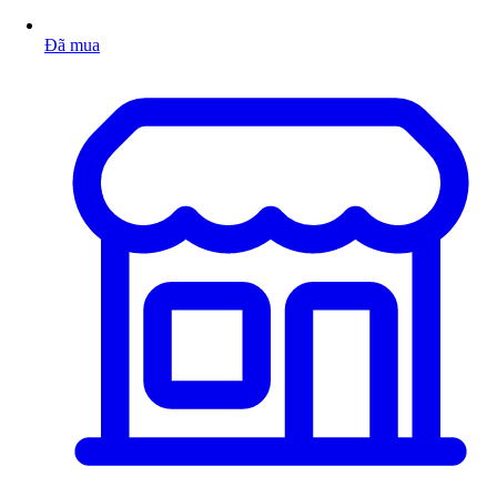
Đã mua