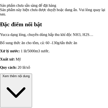
Sản phẩm chưa sẵn sàng để đặt hàng
Sản phẩm này hiện chưa được duyệt hoặc đang ẩn. Vui lòng quay lại
sau.
Đặc điểm nổi bật
Yucca dạng lỏng, chuyên dùng hấp thu khí độc NH3, H2S…
Bổ sung thức ăn cho tôm, cá: 60 -130g/tấn thức ăn
Xử lý nước:
1 lít/5000m3 nước.
Xuất xứ:
Mỹ
Quy cách:
20 lít/xô
Xem thêm nội dung