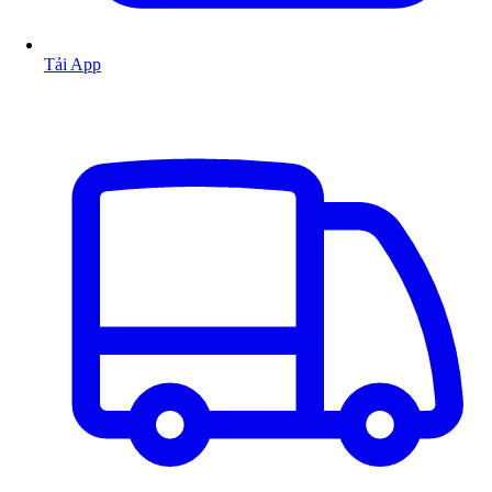
Tải App