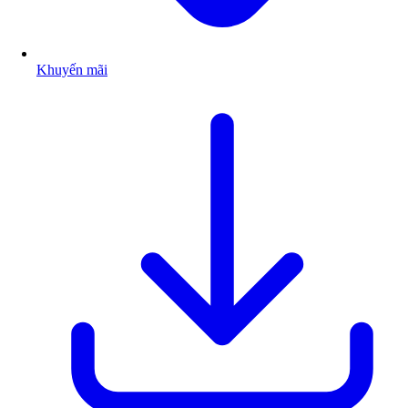
Khuyến mãi