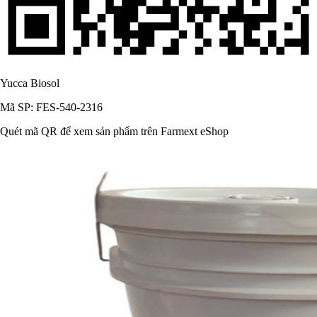
Yucca Biosol
Mã SP: FES-540-2316
Quét mã QR để xem sản phẩm trên Farmext eShop