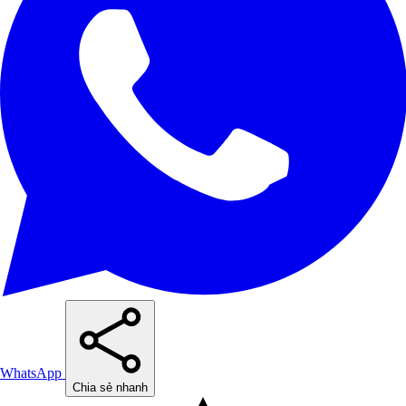
WhatsApp
Chia sẻ nhanh