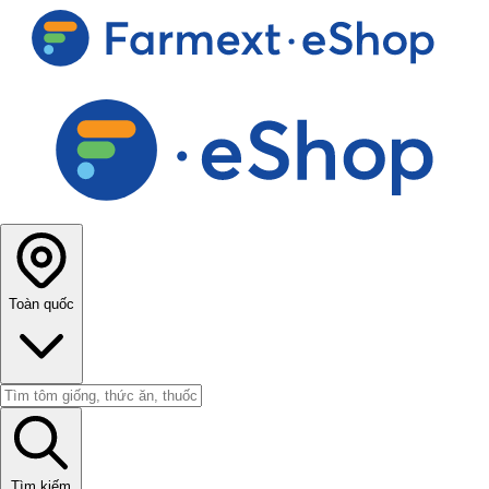
Toàn quốc
Tìm kiếm