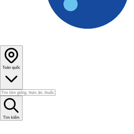
Toàn quốc
Tìm kiếm