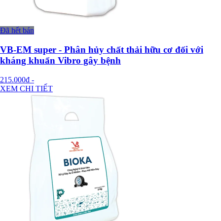
Đã hết bán
VB-EM super - Phân hủy chất thải hữu cơ đối với
kháng khuẩn Vibro gây bệnh
215.000đ
-
XEM CHI TIẾT