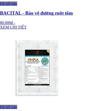
Đã hết bán
BACITAL - Bảo vệ đường ruột tôm
80.000đ
-
XEM CHI TIẾT
Đã hết bán