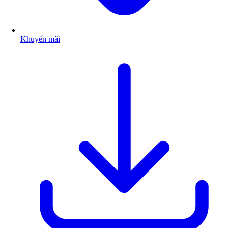
Khuyến mãi