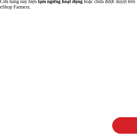
Cửa hàng này hiện
tạm ngừng hoạt động
hoặc chưa được duyệt trên
eShop Farmext.