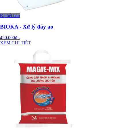
Đã hết bán
BIOKA - Xử lý đáy ao
420.000đ
-
XEM CHI TIẾT