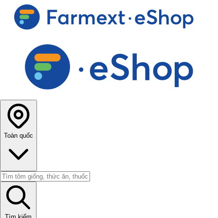
Toàn quốc
Tìm kiếm