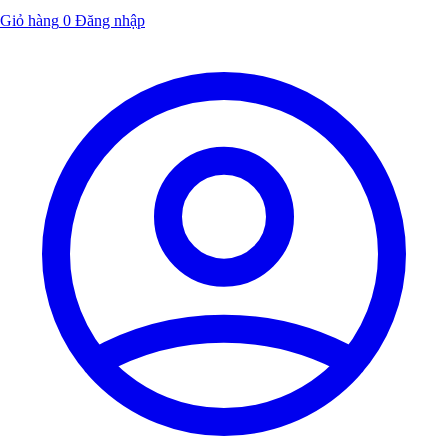
Giỏ hàng
0
Đăng nhập