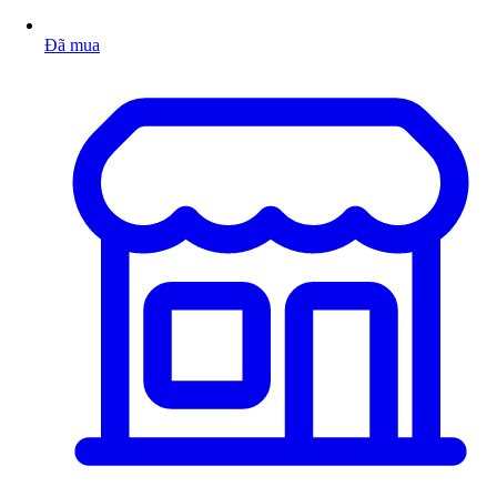
Đã mua