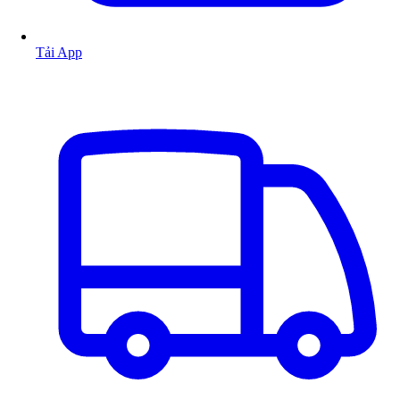
Tải App