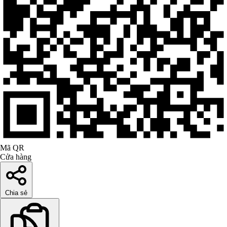
Mã QR
Cửa hàng
Chia sẻ