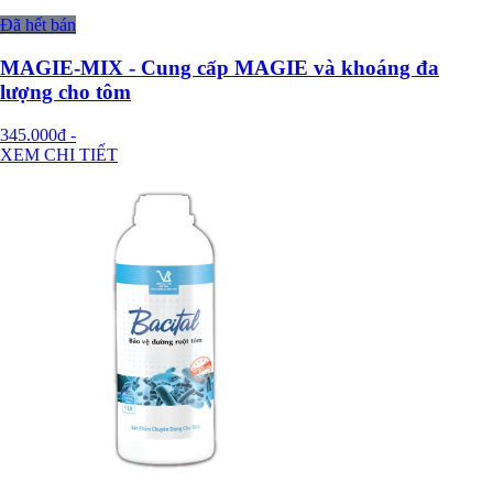
Đã hết bán
MAGIE-MIX - Cung cấp MAGIE và khoáng đa
lượng cho tôm
345.000đ
-
XEM CHI TIẾT