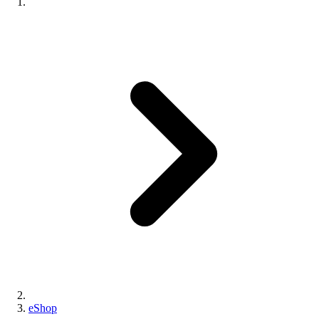
eShop