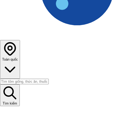
Toàn quốc
Tìm kiếm