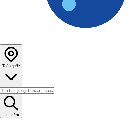
Toàn quốc
Tìm kiếm